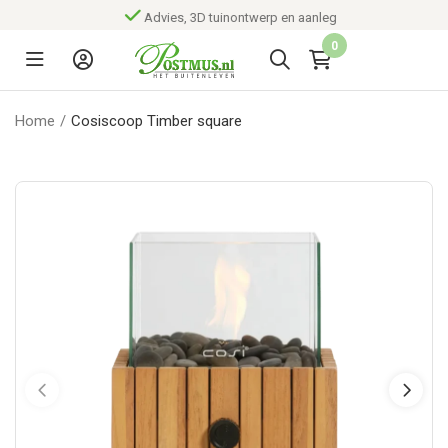
Advies, 3D tuinontwerp en aanleg
0
Home
/
Cosiscoop Timber square