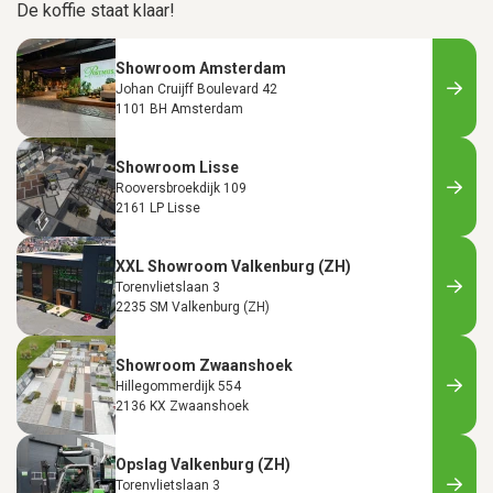
De koffie staat klaar!
Showroom Amsterdam
Johan Cruijff Boulevard 42
1101 BH Amsterdam
Showroom Lisse
Rooversbroekdijk 109
2161 LP Lisse
XXL Showroom Valkenburg (ZH)
Torenvlietslaan 3
2235 SM Valkenburg (ZH)
Showroom Zwaanshoek
Hillegommerdijk 554
2136 KX Zwaanshoek
Opslag Valkenburg (ZH)
Torenvlietslaan 3