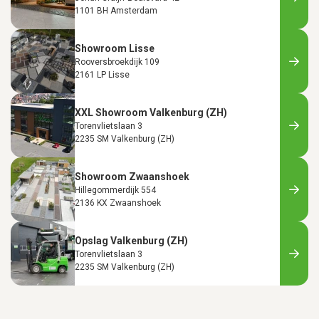
1101 BH Amsterdam
Showroom Lisse
Rooversbroekdijk 109
2161 LP Lisse
XXL Showroom Valkenburg (ZH)
Torenvlietslaan 3
2235 SM Valkenburg (ZH)
Showroom Zwaanshoek
Hillegommerdijk 554
2136 KX Zwaanshoek
Opslag Valkenburg (ZH)
Torenvlietslaan 3
2235 SM Valkenburg (ZH)