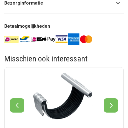
Bezorginformatie
Betaalmogelijkheden
Misschien ook interessant