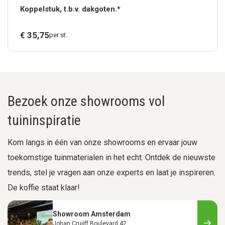
Koppelstuk, t.b.v. dakgoten.*
€
35,
75
per st.
Bezoek onze showrooms vol
tuininspiratie
Kom langs in één van onze showrooms en ervaar jouw
toekomstige tuinmaterialen in het echt. Ontdek de nieuwste
trends, stel je vragen aan onze experts en laat je inspireren.
De koffie staat klaar!
Showroom Amsterdam
Johan Cruijff Boulevard 42