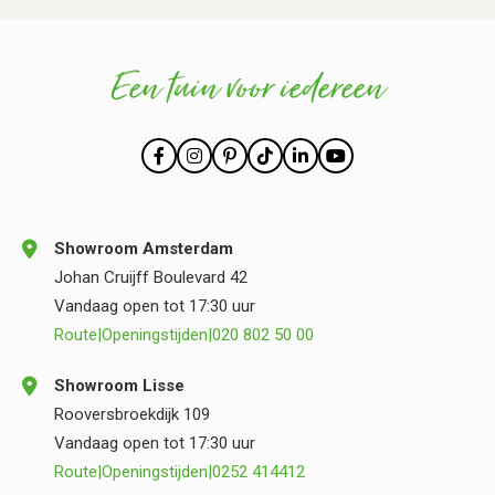
Een tuin voor iedereen
Showroom Amsterdam
Johan Cruijff Boulevard 42
Vandaag open tot 17:30 uur
Route
|
Openingstijden
|
020 802 50 00
Showroom Lisse
Rooversbroekdijk 109
Vandaag open tot 17:30 uur
Route
|
Openingstijden
|
0252 414412