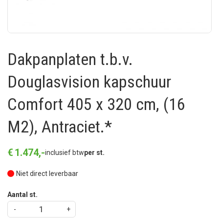
Dakpanplaten t.b.v.
Douglasvision kapschuur
Comfort 405 x 320 cm, (16
M2), Antraciet.*
€
1.474
,
-
inclusief btw
per st.
Niet direct leverbaar
Aantal st.