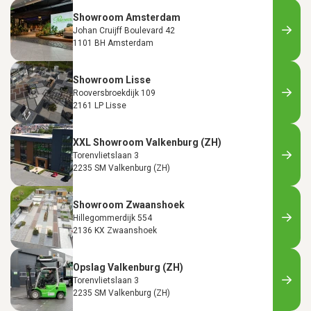
Showroom Amsterdam
Johan Cruijff Boulevard 42
1101 BH Amsterdam
Showroom Lisse
Rooversbroekdijk 109
2161 LP Lisse
XXL Showroom Valkenburg (ZH)
Torenvlietslaan 3
2235 SM Valkenburg (ZH)
Showroom Zwaanshoek
Hillegommerdijk 554
2136 KX Zwaanshoek
Opslag Valkenburg (ZH)
Torenvlietslaan 3
2235 SM Valkenburg (ZH)