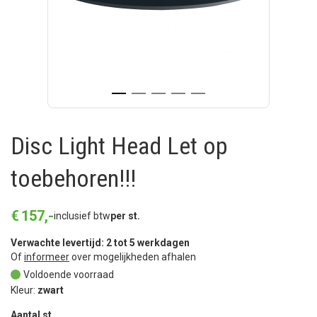
Disc Light Head Let op
toebehoren!!!
€
157
,
-
inclusief btw
per st.
Verwachte levertijd: 2 tot 5 werkdagen
Of
informeer
over mogelijkheden afhalen
Voldoende voorraad
Kleur:
zwart
Aantal st.