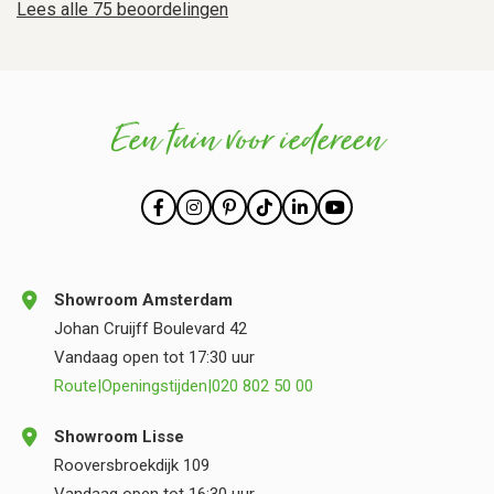
Lees alle 75 beoordelingen
Een tuin voor iedereen
Showroom Amsterdam
Johan Cruijff Boulevard 42
Vandaag open tot 17:30 uur
Route
|
Openingstijden
|
020 802 50 00
Showroom Lisse
Rooversbroekdijk 109