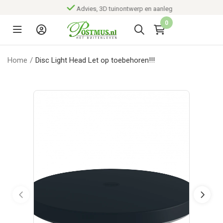
Advies, 3D tuinontwerp en aanleg
0
Home
/
Disc Light Head Let op toebehoren!!!