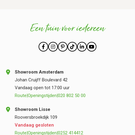
Een tuin voor iedereen
Showroom Amsterdam
Johan Cruijff Boulevard 42
Vandaag open tot 17:00 uur
Route
|
Openingstijden
|
020 802 50 00
Showroom Lisse
Rooversbroekdijk 109
Vandaag gesloten
Route
|
Openingstijden
|
0252 414412