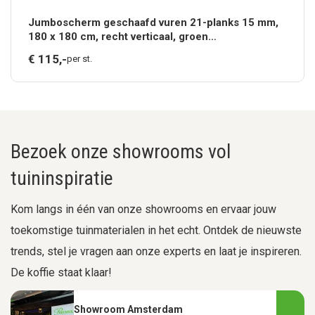
Jumboscherm geschaafd vuren 21-planks 15 mm,
180 x 180 cm, recht verticaal, groen
geïmpregneerd.*
€
115,
-
per st.
Bezoek onze showrooms vol
tuininspiratie
Kom langs in één van onze showrooms en ervaar jouw
toekomstige tuinmaterialen in het echt. Ontdek de nieuwste
trends, stel je vragen aan onze experts en laat je inspireren.
De koffie staat klaar!
Showroom Amsterdam