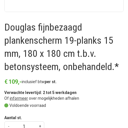
Douglas fijnbezaagd
plankenscherm 19-planks 15
mm, 180 x 180 cm t.b.v.
betonsysteem, onbehandeld.*
€
109
,
-
inclusief btw
per st.
Verwachte levertijd: 2 tot 5 werkdagen
Of
informeer
over mogelijkheden afhalen
Voldoende voorraad
Aantal st.