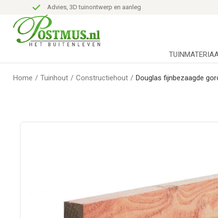
Advies, 3D tuinontwerp en aanleg
TUINMATERIA
Home
/
Tuinhout
/
Constructiehout
/
Douglas fijnbezaagde gord