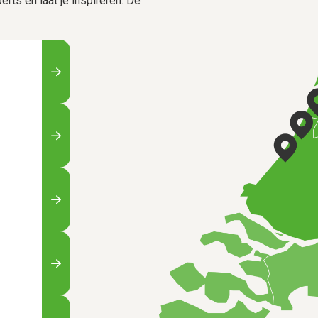
rts en laat je inspireren. De