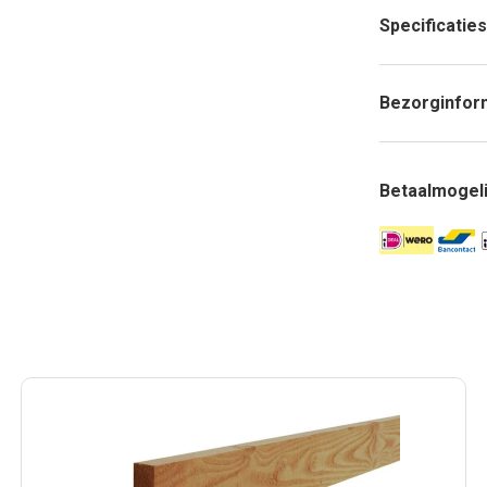
Specificaties
Bezorginfor
Betaalmogel