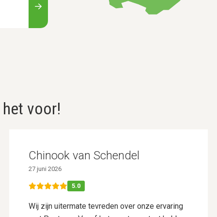
 het voor!
Chinook van Schendel
27 juni 2026
5.0
Wij zijn uitermate tevreden over onze ervaring