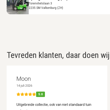
Torenvlietslaan 3
2235 SM Valkenburg (ZH)
Tevreden klanten, daar doen wij
Moon
14 juli 2026
5.0
Uitgebreide collectie, ook van niet standaard tuin