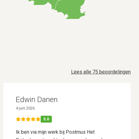
Lees alle 75 beoordelingen
Edwin Danen
4 juni 2026
5.0
Ik ben via mijn werk bij Postmus Het