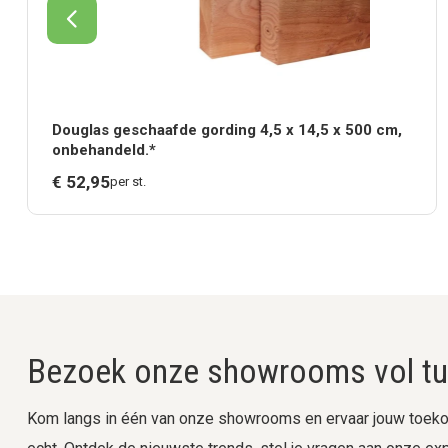
Douglas geschaafde gording 4,5 x 14,5 x 500 cm,
onbehandeld.*
€
52,
95
per st.
Bezoek onze showrooms vol tui
Kom langs in één van onze showrooms en ervaar jouw toekom