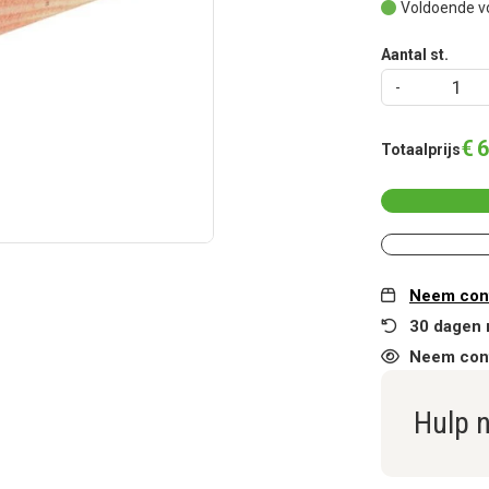
Voldoende v
Aantal st.
€
6
Totaalprijs
Neem cont
30 dagen 
Neem cont
Hulp 