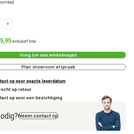
oorraad
5
,
95
inclusief btw
Voeg toe aan winkelwagen
Plan showroom afspraak
act op voor exacte leverdatum
recht op retour
act op voor een bezichtiging
nodig?
Neem contact op