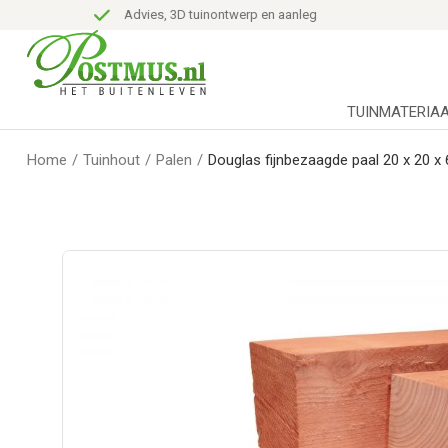
Advies, 3D tuinontwerp en aanleg
TUINMATERIA
Home
/
Tuinhout
/
Palen
/
Douglas fijnbezaagde paal 20 x 20 x