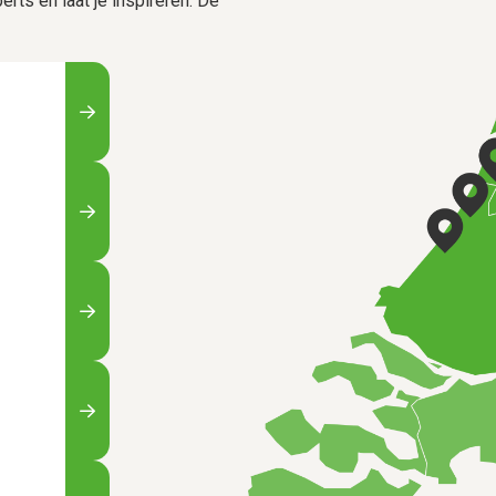
rts en laat je inspireren. De