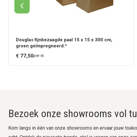
Douglas fijnbezaagde paal 15 x 15 x 300 cm,
groen geïmpregneerd.*
€
77,
50
per st.
Bezoek onze showrooms vol tui
Kom langs in één van onze showrooms en ervaar jouw toekom