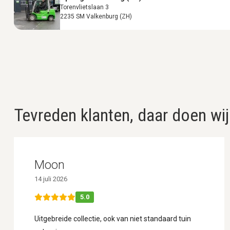
Torenvlietslaan 3
2235 SM Valkenburg (ZH)
Tevreden klanten, daar doen wij
Moon
14 juli 2026
5.0
Uitgebreide collectie, ook van niet standaard tuin