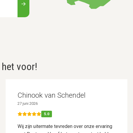
 het voor!
Chinook van Schendel
27 juni 2026
5.0
Wij zijn uitermate tevreden over onze ervaring