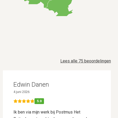
Lees alle 75 beoordelingen
Edwin Danen
4 juni 2026
5.0
Ik ben via mijn werk bij Postmus Het