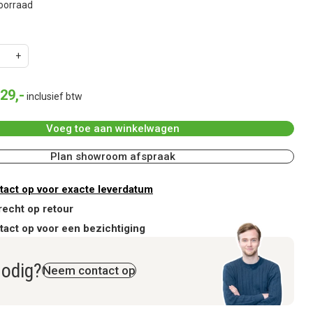
oorraad
29
,
-
inclusief btw
Voeg toe aan winkelwagen
Plan showroom afspraak
act op voor exacte leverdatum
recht op retour
act op voor een bezichtiging
nodig?
Neem contact op