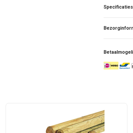
Specificaties
Bezorginfor
Betaalmogel