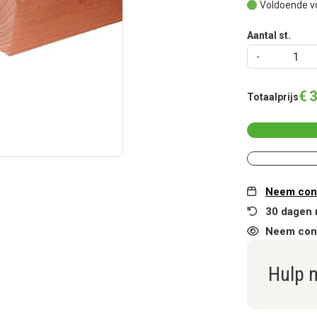
Voldoende v
Aantal st.
€
3
Totaalprijs
Neem cont
30 dagen 
Neem cont
Hulp 