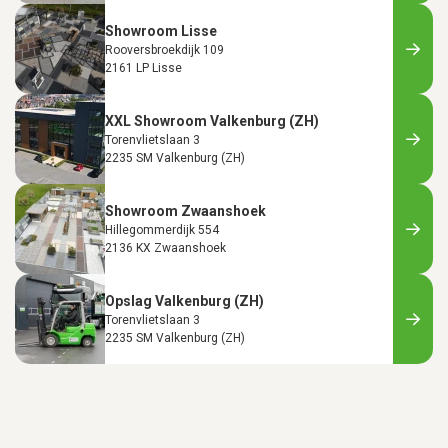
Showroom Lisse
Rooversbroekdijk 109
2161 LP Lisse
XXL Showroom Valkenburg (ZH)
Torenvlietslaan 3
2235 SM Valkenburg (ZH)
Showroom Zwaanshoek
Hillegommerdijk 554
2136 KX Zwaanshoek
Opslag Valkenburg (ZH)
Torenvlietslaan 3
2235 SM Valkenburg (ZH)