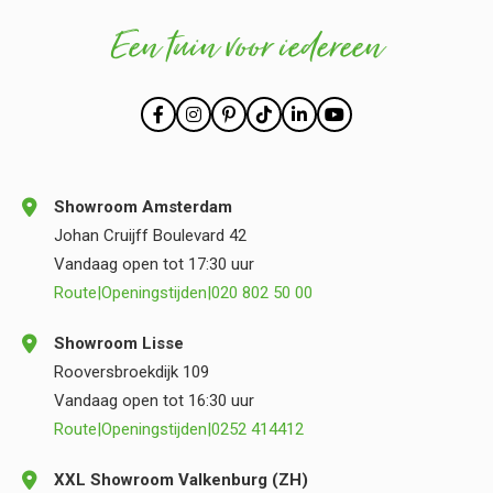
Een tuin voor iedereen
Showroom Amsterdam
Johan Cruijff Boulevard 42
Vandaag open tot 17:30 uur
Route
|
Openingstijden
|
020 802 50 00
Showroom Lisse
Rooversbroekdijk 109
Vandaag open tot 16:30 uur
Route
|
Openingstijden
|
0252 414412
XXL Showroom Valkenburg (ZH)