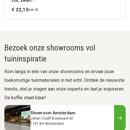
cm, zwart.*
€
22,
13
per st.
Bezoek onze showrooms vol
tuininspiratie
Kom langs in één van onze showrooms en ervaar jouw
toekomstige tuinmaterialen in het echt. Ontdek de nieuwste
trends, stel je vragen aan onze experts en laat je inspireren.
De koffie staat klaar!
Showroom Amsterdam
Johan Cruijff Boulevard 42
1101 BH Amsterdam