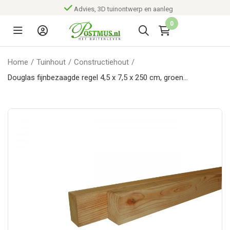
Advies, 3D tuinontwerp en aanleg
0
Home
/
Tuinhout
/
Constructiehout
/
Douglas fijnbezaagde regel 4,5 x 7,5 x 250 cm, groen
geïmpregneerd.*