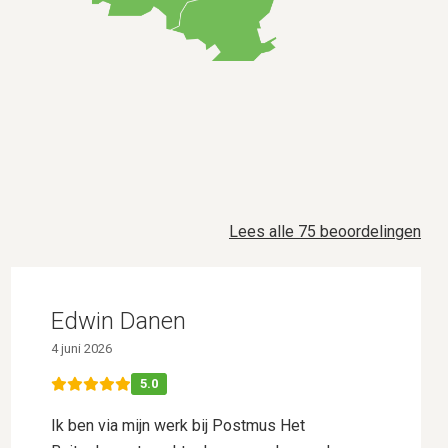
Lees alle 75 beoordelingen
Edwin Danen
4 juni 2026
5.0
Ik ben via mijn werk bij Postmus Het