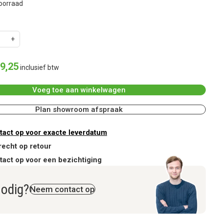
oorraad
9
,
25
inclusief btw
Voeg toe aan winkelwagen
Plan showroom afspraak
act op voor exacte leverdatum
recht op retour
act op voor een bezichtiging
nodig?
Neem contact op