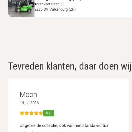
Torenvlietslaan 3
2235 SM Valkenburg (ZH)
Tevreden klanten, daar doen wij
Moon
14 juli 2026
5.0
Uitgebreide collectie, ook van niet standaard tuin