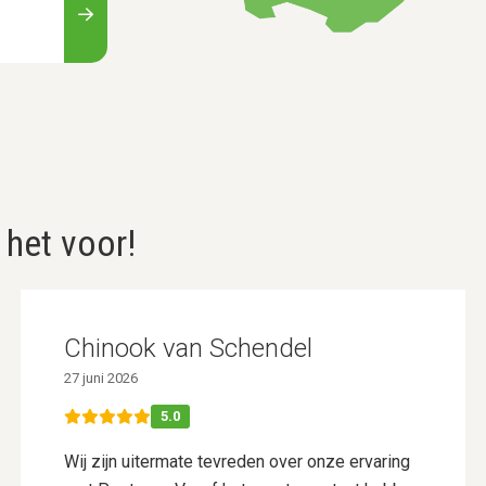
 het voor!
Chinook van Schendel
27 juni 2026
5.0
Wij zijn uitermate tevreden over onze ervaring