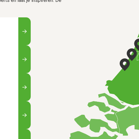
rts en laat je inspireren. De