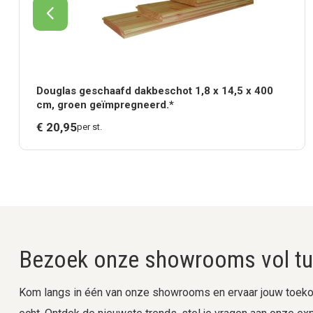
Douglas geschaafd dakbeschot 1,8 x 14,5 x 400
cm, groen geïmpregneerd.*
€
20,
95
per st.
Bezoek onze showrooms vol tui
Kom langs in één van onze showrooms en ervaar jouw toekom