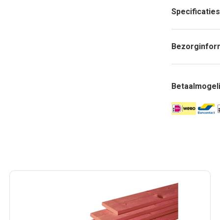
Specificaties
Bezorginfor
Betaalmogel