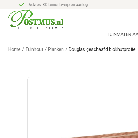
Advies, 3D tuinontwerp en aanleg
TUINMATERIA
Home
/
Tuinhout
/
Planken
/
Douglas geschaafd blokhutprofiel 