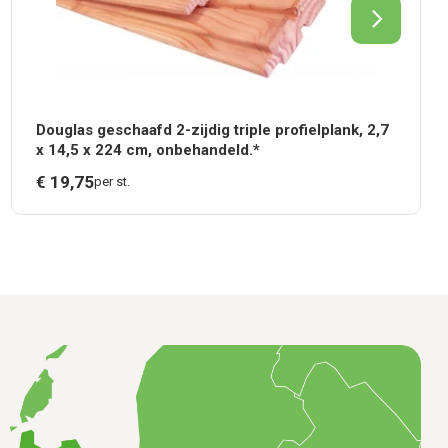
Douglas geschaafd 2-zijdig triple profielplank, 2,7
x 14,5 x 224 cm, onbehandeld.*
€
19,
75
per st.