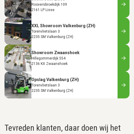
Rooversbroekdijk 109
2161 LP Lisse
XXL Showroom Valkenburg (ZH)
Torenvlietslaan 3
2235 SM Valkenburg (ZH)
Showroom Zwaanshoek
Hillegommerdijk 554
2136 KX Zwaanshoek
Opslag Valkenburg (ZH)
Torenvlietslaan 3
2235 SM Valkenburg (ZH)
Tevreden klanten, daar doen wij het