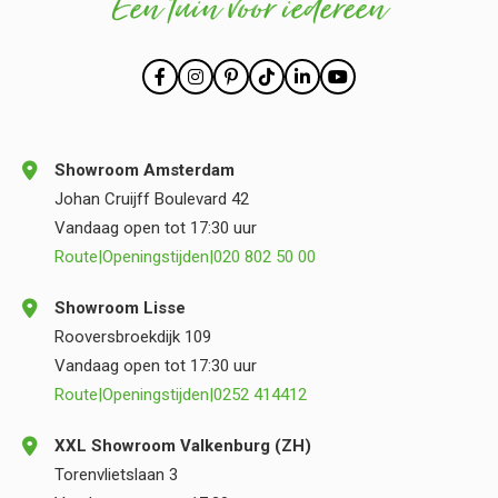
Een tuin voor iedereen
Showroom Amsterdam
Johan Cruijff Boulevard 42
Vandaag open tot 17:30 uur
Route
|
Openingstijden
|
020 802 50 00
Showroom Lisse
Rooversbroekdijk 109
Vandaag open tot 17:30 uur
Route
|
Openingstijden
|
0252 414412
XXL Showroom Valkenburg (ZH)
Torenvlietslaan 3