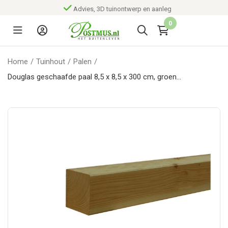
Advies, 3D tuinontwerp en aanleg
0
Home
/
Tuinhout
/
Palen
/
Douglas geschaafde paal 8,5 x 8,5 x 300 cm, groen
geïmpregneerd.*