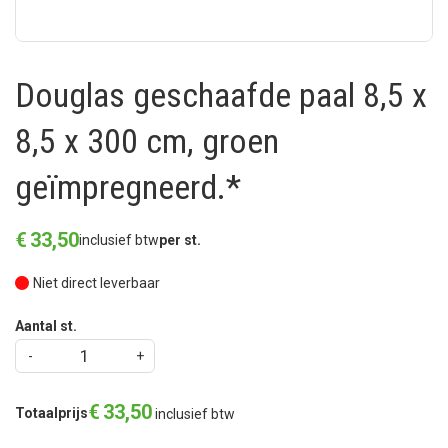
Douglas geschaafde paal 8,5 x
8,5 x 300 cm, groen
geïmpregneerd.*
€
33
,
50
inclusief btw
per st.
Niet direct leverbaar
Aantal st.
€
33
,
50
Totaalprijs
inclusief btw