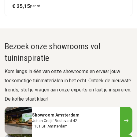
€
25,
15
per st.
Bezoek onze showrooms vol
tuininspiratie
Kom langs in één van onze showrooms en ervaar jouw
toekomstige tuinmaterialen in het echt. Ontdek de nieuwste
trends, stel je vragen aan onze experts en laat je inspireren.
De koffie staat klaar!
Showroom Amsterdam
Johan Cruijff Boulevard 42
1101 BH Amsterdam