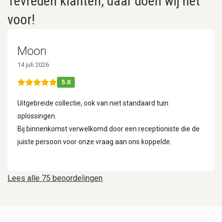
Tevreden klanten, daar doen wij het
voor!
Moon
14 juli 2026
5.0
Uitgebreide collectie, ook van niet standaard tuin
oplossingen.
Bij binnenkomst verwelkomd door een receptioniste die de
juiste persoon voor onze vraag aan ons koppelde.
Lees alle 75 beoordelingen