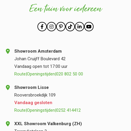
Een tuin voor iedereen
Showroom Amsterdam
Johan Cruijff Boulevard 42
Vandaag open tot 17:00 uur
Route
|
Openingstijden
|
020 802 50 00
Showroom Lisse
Rooversbroekdijk 109
Vandaag gesloten
Route
|
Openingstijden
|
0252 414412
XXL Showroom Valkenburg (ZH)