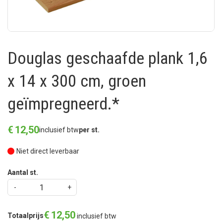
Douglas geschaafde plank 1,6
x 14 x 300 cm, groen
geïmpregneerd.*
€
12
,
50
inclusief btw
per st.
Niet direct leverbaar
Aantal st.
€
12
,
50
Totaalprijs
inclusief btw