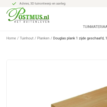
Advies, 3D tuinontwerp en aanleg
TUINMATERIA
Home
/
Tuinhout
/
Planken
/
Douglas plank 1 zijde geschaafd, 1