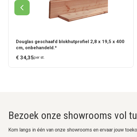
Douglas geschaafd blokhutprofiel 2,8 x 19,5 x 400
cm, onbehandeld.*
€
34,
35
per st.
Bezoek onze showrooms vol tui
Kom langs in één van onze showrooms en ervaar jouw toekom