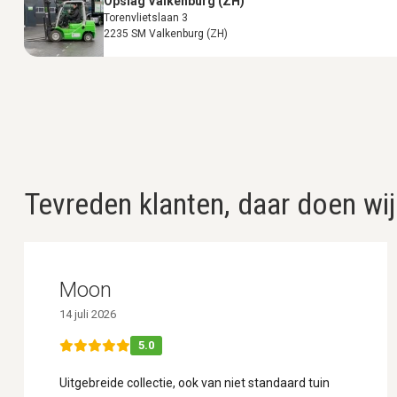
Opslag Valkenburg (ZH)
Torenvlietslaan 3
2235 SM Valkenburg (ZH)
Tevreden klanten, daar doen wij
Moon
14 juli 2026
5.0
Uitgebreide collectie, ook van niet standaard tuin