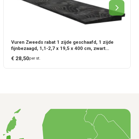
Vuren Zweeds rabat 1 zijde geschaafd, 1 zijde
fijnbezaagd, 1,1-2,7 x 19,5 x 400 cm, zwart
gespoten*
€
28,
50
per st.