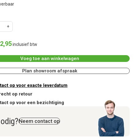
everbaar
2
,
95
inclusief btw
Voeg toe aan winkelwagen
Plan showroom afspraak
act op voor exacte leverdatum
recht op retour
act op voor een bezichtiging
nodig?
Neem contact op