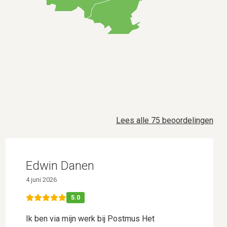
Lees alle 75 beoordelingen
Edwin Danen
4 juni 2026
5.0
Ik ben via mijn werk bij Postmus Het