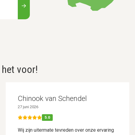
 het voor!
Chinook van Schendel
27 juni 2026
5.0
Wij zijn uitermate tevreden over onze ervaring