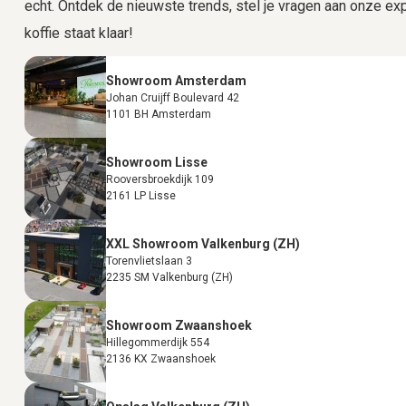
echt. Ontdek de nieuwste trends, stel je vragen aan onze expe
koffie staat klaar!
Showroom Amsterdam
Johan Cruijff Boulevard 42
1101 BH Amsterdam
Showroom Lisse
Rooversbroekdijk 109
2161 LP Lisse
XXL Showroom Valkenburg (ZH)
Torenvlietslaan 3
2235 SM Valkenburg (ZH)
Showroom Zwaanshoek
Hillegommerdijk 554
2136 KX Zwaanshoek