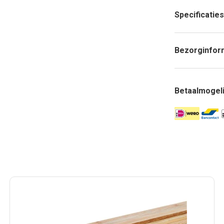
Specificaties
Bezorginfor
Betaalmogel