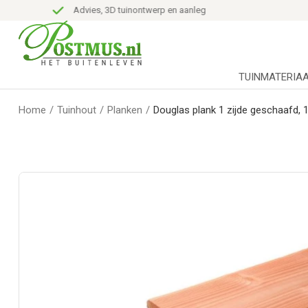
Advies, 3D tuinontwerp en aanleg
TUINMATERIA
Home
/
Tuinhout
/
Planken
/
Douglas plank 1 zijde geschaafd, 1