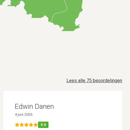
Lees alle 75 beoordelingen
Edwin Danen
4 juni 2026
5.0