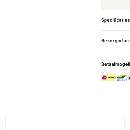
Specificaties
Bezorginfor
Betaalmogel