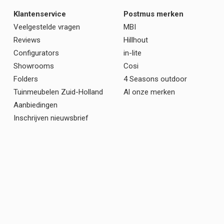
Klantenservice
Postmus merken
Veelgestelde vragen
MBI
Reviews
Hillhout
Configurators
in-lite
Showrooms
Cosi
Folders
4 Seasons outdoor
Tuinmeubelen Zuid-Holland
Al onze merken
Aanbiedingen
Inschrijven nieuwsbrief