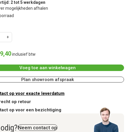
rtijd: 2 tot 5 werkdagen
er mogelijkheden afhalen
oorraad
9
,
40
inclusief btw
Voeg toe aan winkelwagen
Plan showroom afspraak
act op voor exacte leverdatum
recht op retour
act op voor een bezichtiging
nodig?
Neem contact op