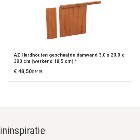
AZ Hardhouten geschaafde damwand 3,0 x 20,0 x
300 cm (werkend 18,5 cm).*
€
48,
50
per st.
ninspiratie