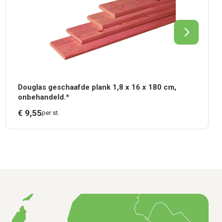
Douglas geschaafde plank 1,8 x 16 x 180 cm,
onbehandeld.*
€
9,
55
per st.