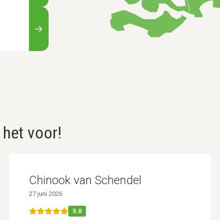
 het voor!
Chinook van Schendel
27 juni 2026
5.0