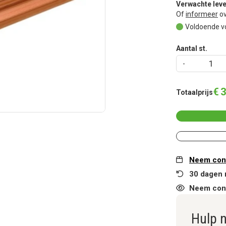
Verwachte leve
Of
informeer
ov
Voldoende v
Aantal st.
€
3
Totaalprijs
Neem cont
30 dagen 
Neem cont
Hulp 