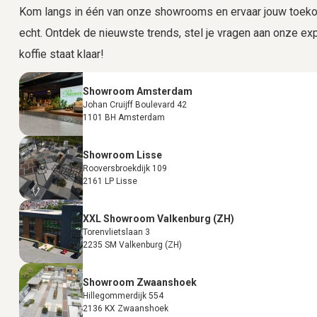
Kom langs in één van onze showrooms en ervaar jouw toekom
echt. Ontdek de nieuwste trends, stel je vragen aan onze expe
koffie staat klaar!
Showroom Amsterdam
Johan Cruijff Boulevard 42
1101 BH Amsterdam
Showroom Lisse
Rooversbroekdijk 109
2161 LP Lisse
XXL Showroom Valkenburg (ZH)
Torenvlietslaan 3
2235 SM Valkenburg (ZH)
Showroom Zwaanshoek
Hillegommerdijk 554
2136 KX Zwaanshoek