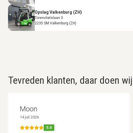
Opslag Valkenburg (ZH)
Torenvlietslaan 3
2235 SM Valkenburg (ZH)
Tevreden klanten, daar doen wij
Moon
14 juli 2026
5.0