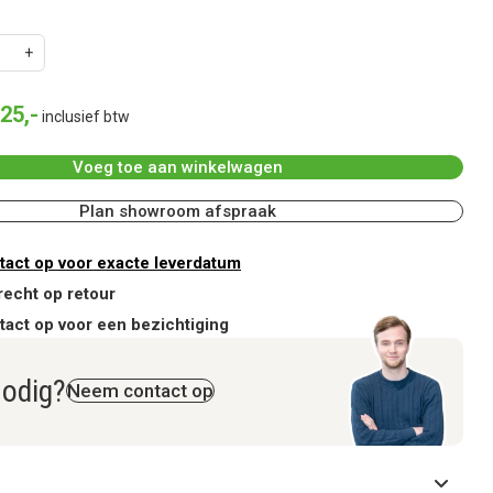
25
,
-
inclusief btw
Voeg toe aan winkelwagen
Plan showroom afspraak
act op voor exacte leverdatum
recht op retour
act op voor een bezichtiging
nodig?
Neem contact op