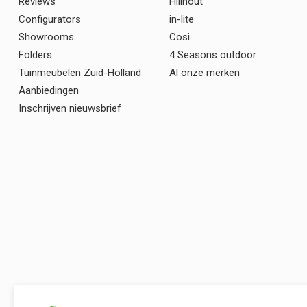
Reviews
Hillhout
Configurators
in-lite
Showrooms
Cosi
Folders
4 Seasons outdoor
Tuinmeubelen Zuid-Holland
Al onze merken
Aanbiedingen
Inschrijven nieuwsbrief