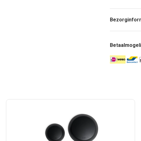
Bezorginfor
Betaalmogel