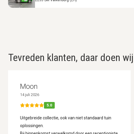
Tevreden klanten, daar doen wij
Moon
14 juli 2026
5.0
Uitgebreide collectie, ook van niet standaard tuin
oplossingen.
Bij binnenkomst verwelkomd door een receptioniste