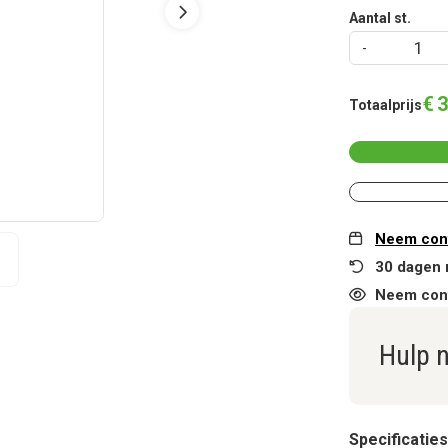
Aantal st.
€
3
Totaalprijs
Neem cont
30 dagen 
Neem cont
Hulp 
Specificaties