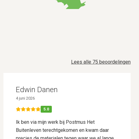
Lees alle 75 beoordelingen
Edwin Danen
4 juni 2026
5.0
Ik ben via mijn werk bij Postmus Het
Buitenleven terechtgekomen en kwam daar
precies de materialen tegen waar we al lange