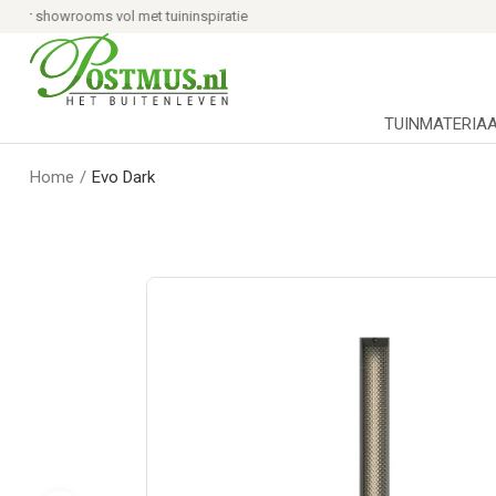
Advies, 3D tuinontwerp en aanleg
TUINMATERIA
Home
/
Evo Dark