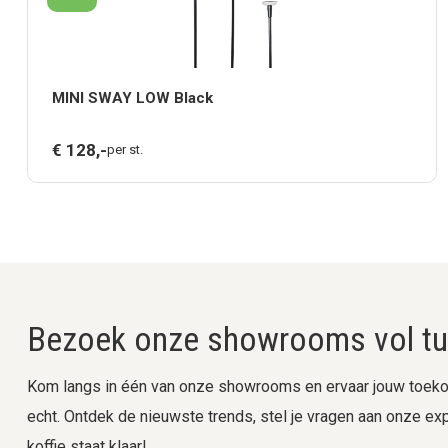
MINI SWAY LOW Black
€
128,
-
per st.
Bezoek onze showrooms vol tui
Kom langs in één van onze showrooms en ervaar jouw toekom
echt. Ontdek de nieuwste trends, stel je vragen aan onze expe
koffie staat klaar!