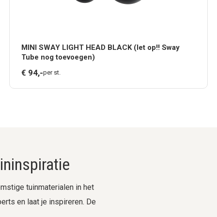
MINI SWAY LIGHT HEAD BLACK (let op!! Sway
Tube nog toevoegen)
€
94,
-
per st.
ninspiratie
stige tuinmaterialen in het
rts en laat je inspireren. De