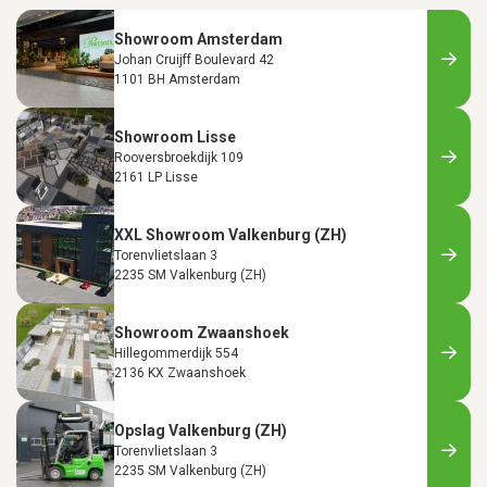
Showroom Amsterdam
Johan Cruijff Boulevard 42
1101 BH Amsterdam
Showroom Lisse
Rooversbroekdijk 109
2161 LP Lisse
XXL Showroom Valkenburg (ZH)
Torenvlietslaan 3
2235 SM Valkenburg (ZH)
Showroom Zwaanshoek
Hillegommerdijk 554
2136 KX Zwaanshoek
Opslag Valkenburg (ZH)
Torenvlietslaan 3
2235 SM Valkenburg (ZH)