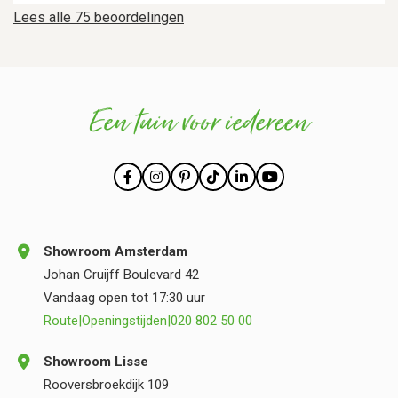
Lees alle 75 beoordelingen
Een tuin voor iedereen
Showroom Amsterdam
Johan Cruijff Boulevard 42
Vandaag open tot 17:30 uur
Route
|
Openingstijden
|
020 802 50 00
Showroom Lisse
Rooversbroekdijk 109