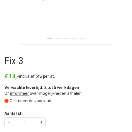
Fix 3
€
14
,
-
inclusief btw
per st.
Verwachte levertijd: 2 tot 5 werkdagen
Of
informeer
over mogelijkheden afhalen
Gelimiteerde voorraad
Aantal st.