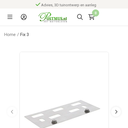
Advies, 3D tuinontwerp en aanleg
0
Home
/
Fix 3