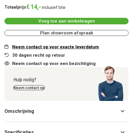
€
14
,
-
Totaalprijs
inclusief btw
Voeg toe aan winkelwagen
Plan showroom afspraak
Neem contact op voor exacte leverdatum
30 dagen recht op retour
Neem contact op voor een bezichtiging
Hulp nodig?
Neem contact op
Omschrijving
Specificaties