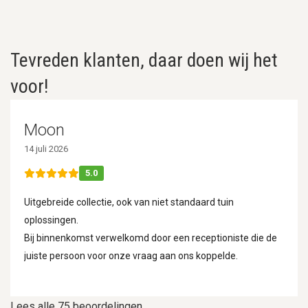
Tevreden klanten, daar doen wij het
voor!
Moon
14 juli 2026
5.0
Uitgebreide collectie, ook van niet standaard tuin
oplossingen.
Bij binnenkomst verwelkomd door een receptioniste die de
juiste persoon voor onze vraag aan ons koppelde.
Lees alle 75 beoordelingen