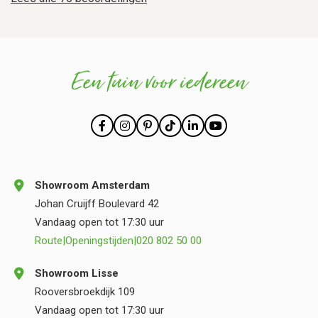
Een tuin voor iedereen
Showroom Amsterdam
Johan Cruijff Boulevard 42
Vandaag open tot 17:30 uur
Route
|
Openingstijden
|
020 802 50 00
Showroom Lisse
Rooversbroekdijk 109
Vandaag open tot 17:30 uur