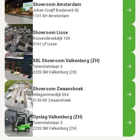
Showroom Amsterdam
Johan Cruijff Boulevard 42
1101 BH Amsterdam
Showroom Lisse
Rooversbroekdijk 109
2161 LP Lisse
XXL Showroom Valkenburg (ZH)
Torenvlietslaan 3
2235 SM Valkenburg (ZH)
Showroom Zwaanshoek
Hillegommerdijk 554
2136 KX Zwaanshoek
Opslag Valkenburg (ZH)
Torenvlietslaan 3
2235 SM Valkenburg (ZH)