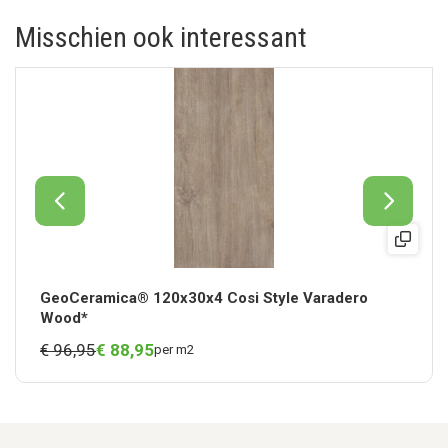
Misschien ook interessant
GeoCeramica® 120x30x4 Cosi Style Varadero
Wood*
€ 96,95
€
88,
95
per m2