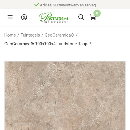
Advies, 3D tuinontwerp en aanleg
0
Home
/
Tuintegels
/
GeoCeramica®
/
GeoCeramica® 100x100x4 Landstone Taupe*