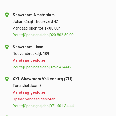
Showroom Amsterdam
Johan Cruijff Boulevard 42
Vandaag open tot 17:00 uur
Route
|
Openingstijden
|
020 802 50 00
Showroom Lisse
Rooversbroekdijk 109
Vandaag gesloten
Route
|
Openingstijden
|
0252 414412
XXL Showroom Valkenburg (ZH)
Torenvlietslaan 3
Vandaag gesloten
Opslag vandaag gesloten
Route
|
Openingstijden
|
071 401 34 44