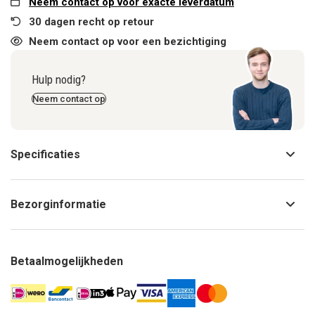
Neem contact op voor exacte leverdatum
30 dagen recht op retour
Neem contact op voor een bezichtiging
Hulp nodig?
Neem contact op
Specificaties
Bezorginformatie
Betaalmogelijkheden