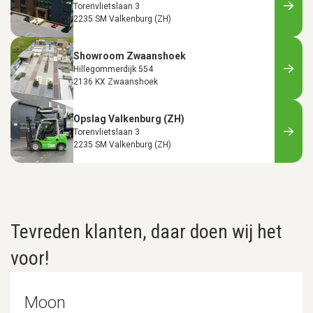
Torenvlietslaan 3
2235 SM Valkenburg (ZH)
Showroom Zwaanshoek
Hillegommerdijk 554
2136 KX Zwaanshoek
Opslag Valkenburg (ZH)
Torenvlietslaan 3
2235 SM Valkenburg (ZH)
Tevreden klanten, daar doen wij het
voor!
Moon