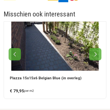
Misschien ook interessant
Plazza 15x15x6 Belgian Blue (in overleg)
€
79,
95
per m2