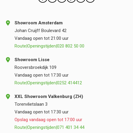
Showroom Amsterdam
Johan Cruijff Boulevard 42
Vandaag open tot 21:00 uur
Route
|
Openingstijden
|
020 802 50 00
Showroom Lisse
Rooversbroekdijk 109
Vandaag open tot 17:30 uur
Route
|
Openingstijden
|
0252 414412
XXL Showroom Valkenburg (ZH)
Torenvlietslaan 3
Vandaag open tot 17:30 uur
Opslag vandaag open tot 17:00 uur
Route
|
Openingstijden
|
071 401 34 44