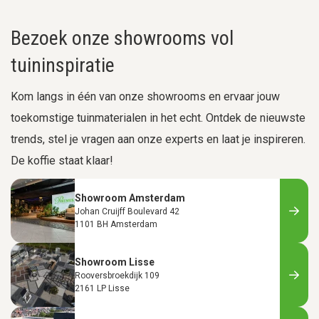
Bezoek onze showrooms vol
tuininspiratie
Kom langs in één van onze showrooms en ervaar jouw
toekomstige tuinmaterialen in het echt. Ontdek de nieuwste
trends, stel je vragen aan onze experts en laat je inspireren.
De koffie staat klaar!
Showroom Amsterdam
Johan Cruijff Boulevard 42
1101 BH Amsterdam
Showroom Lisse
Rooversbroekdijk 109
2161 LP Lisse