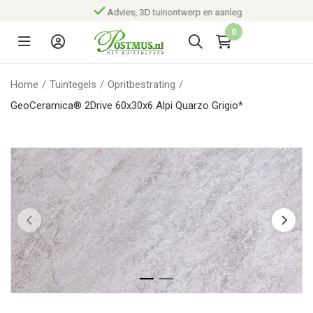
Advies, 3D tuinontwerp en aanleg
0
Home
/
Tuintegels
/
Opritbestrating
/
GeoCeramica® 2Drive 60x30x6 Alpi Quarzo Grigio*