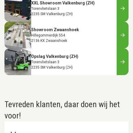
XXL Showroom Valkenburg (ZH)
Torenvlietslaan 3
2235 SM Valkenburg (ZH)
Showroom Zwaanshoek
Hillegommerdijk 554
2136 KX Zwaanshoek
Opslag Valkenburg (ZH)
Torenvlietslaan 3
2235 SM Valkenburg (ZH)
Tevreden klanten, daar doen wij het
voor!