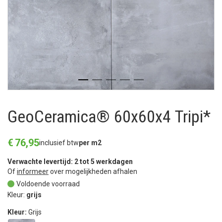
GeoCeramica® 60x60x4 Tripi*
€
76
,
95
inclusief btw
per m2
Verwachte levertijd: 2 tot 5 werkdagen
Of
informeer
over mogelijkheden afhalen
Voldoende voorraad
Kleur:
grijs
Kleur:
Grijs