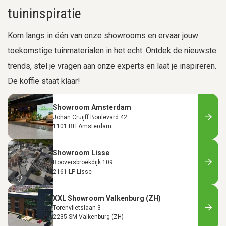
tuininspiratie
Kom langs in één van onze showrooms en ervaar jouw
toekomstige tuinmaterialen in het echt. Ontdek de nieuwste
trends, stel je vragen aan onze experts en laat je inspireren.
De koffie staat klaar!
Showroom Amsterdam
Johan Cruijff Boulevard 42
1101 BH Amsterdam
Showroom Lisse
Rooversbroekdijk 109
2161 LP Lisse
XXL Showroom Valkenburg (ZH)
Torenvlietslaan 3
2235 SM Valkenburg (ZH)