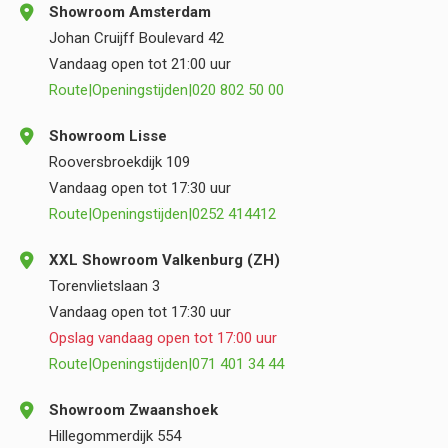
Showroom Amsterdam
Johan Cruijff Boulevard 42
Vandaag open tot 21:00 uur
Route
|
Openingstijden
|
020 802 50 00
Showroom Lisse
Rooversbroekdijk 109
Vandaag open tot 17:30 uur
Route
|
Openingstijden
|
0252 414412
XXL Showroom Valkenburg (ZH)
Torenvlietslaan 3
Vandaag open tot 17:30 uur
Opslag vandaag open tot 17:00 uur
Route
|
Openingstijden
|
071 401 34 44
Showroom Zwaanshoek
Hillegommerdijk 554