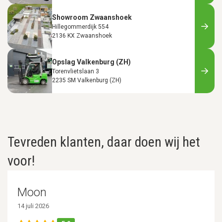
Showroom Zwaanshoek
Hillegommerdijk 554
2136 KX Zwaanshoek
Opslag Valkenburg (ZH)
Torenvlietslaan 3
2235 SM Valkenburg (ZH)
Tevreden klanten, daar doen wij het
voor!
Moon
14 juli 2026