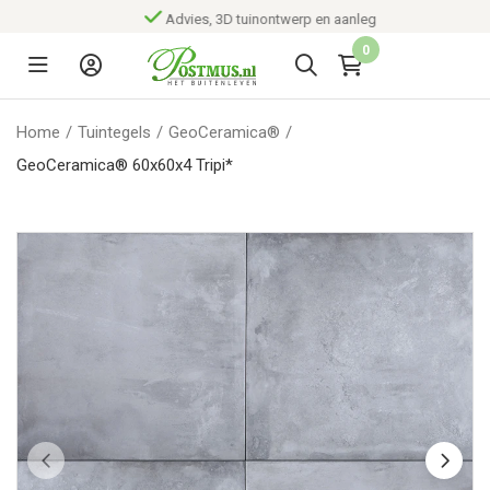
Advies, 3D tuinontwerp en aanleg
0
Home
/
Tuintegels
/
GeoCeramica®
/
GeoCeramica® 60x60x4 Tripi*