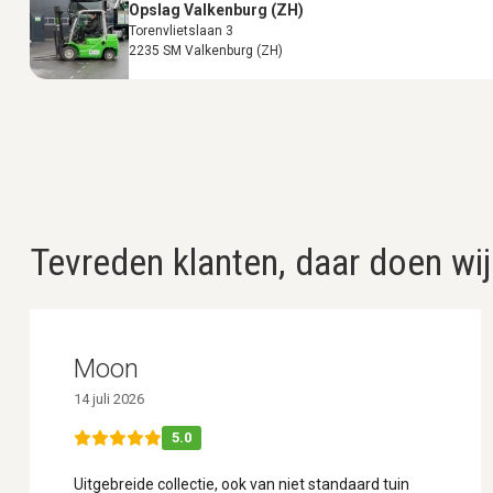
Opslag Valkenburg (ZH)
Torenvlietslaan 3
2235 SM Valkenburg (ZH)
Tevreden klanten, daar doen wij
Moon
14 juli 2026
5.0
Uitgebreide collectie, ook van niet standaard tuin