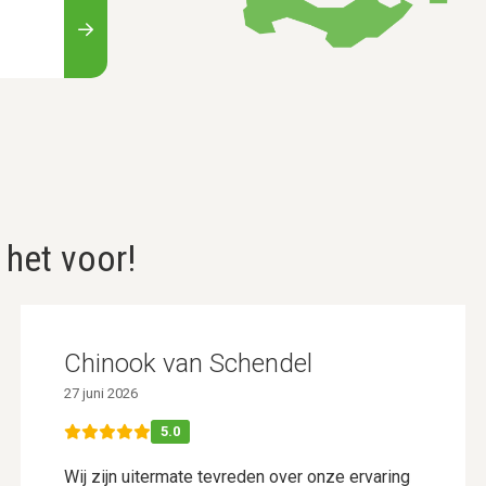
 het voor!
Chinook van Schendel
27 juni 2026
5.0
Wij zijn uitermate tevreden over onze ervaring