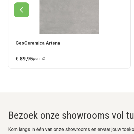
GeoCeramica Artena
€
89,
95
per m2
Bezoek onze showrooms vol tui
Kom langs in één van onze showrooms en ervaar jouw toekom