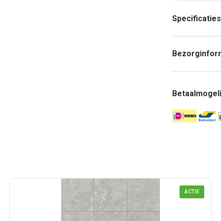
Specificaties
Bezorginfor
Betaalmogel
ACTIE