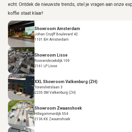
echt. Ontdek de nieuwste trends, stel je vragen aan onze expe
koffie staat klaar!
Showroom Amsterdam
Johan Cruijff Boulevard 42
1101 BH Amsterdam
Showroom Lisse
Rooversbroekdijk 109
2161 LP Lisse
XXL Showroom Valkenburg (ZH)
Torenvlietslaan 3
2235 SM Valkenburg (ZH)
Showroom Zwaanshoek
Hillegommerdijk 554
2136 KX Zwaanshoek