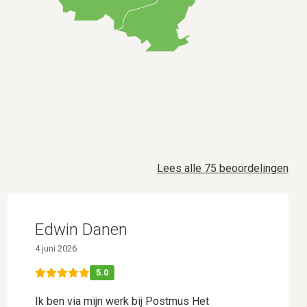
Lees alle 75 beoordelingen
Edwin Danen
4 juni 2026
5.0
Ik ben via mijn werk bij Postmus Het