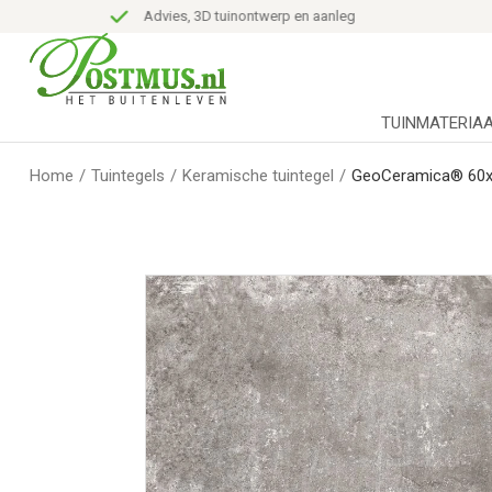
Advies, 3D tuinontwerp en aanleg
TUINMATERIA
Home
/
Tuintegels
/
Keramische tuintegel
/
GeoCeramica® 60x