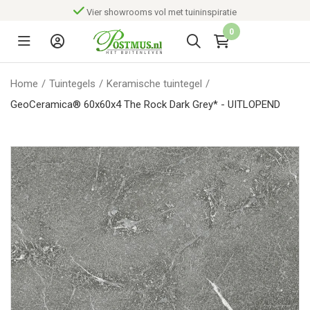
Vier showrooms vol met tuininspiratie
0
Home
/
Tuintegels
/
Keramische tuintegel
/
GeoCeramica® 60x60x4 The Rock Dark Grey* - UITLOPEND