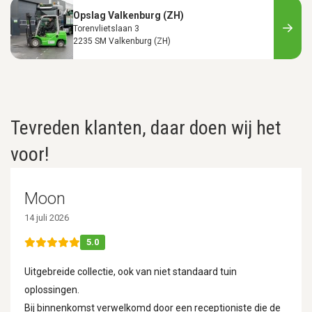
Opslag Valkenburg (ZH)
Torenvlietslaan 3
2235 SM Valkenburg (ZH)
Tevreden klanten, daar doen wij het
voor!
Moon
14 juli 2026
5.0
Uitgebreide collectie, ook van niet standaard tuin
oplossingen.
Bij binnenkomst verwelkomd door een receptioniste die de