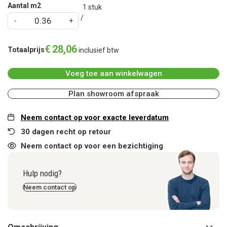
Aantal m2
1
stuk
€
28
,
06
Totaalprijs
inclusief btw
Voeg toe aan winkelwagen
Plan showroom afspraak
Neem contact op voor exacte leverdatum
30 dagen recht op retour
Neem contact op voor een bezichtiging
Hulp nodig?
Neem contact op