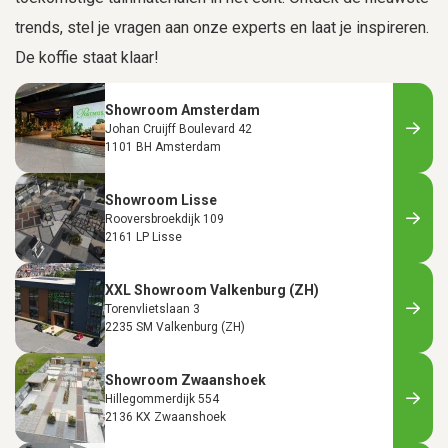
trends, stel je vragen aan onze experts en laat je inspireren.
De koffie staat klaar!
Showroom Amsterdam
Johan Cruijff Boulevard 42
1101 BH Amsterdam
Showroom Lisse
Rooversbroekdijk 109
2161 LP Lisse
XXL Showroom Valkenburg (ZH)
Torenvlietslaan 3
2235 SM Valkenburg (ZH)
Showroom Zwaanshoek
Hillegommerdijk 554
2136 KX Zwaanshoek