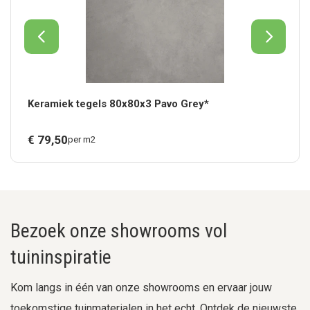
Keramiek tegels 80x80x3 Pavo Grey*
€
79,
50
per m2
Bezoek onze showrooms vol
tuininspiratie
Kom langs in één van onze showrooms en ervaar jouw
toekomstige tuinmaterialen in het echt. Ontdek de nieuwste