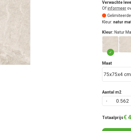
Verwachte leve
Of
informeer
ov
Gelimiteerde
Kleur:
natur ma
Kleur:
Natur Ma
Maat
Aantal m2
€
4
Totaalprijs