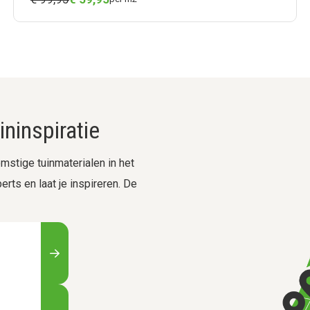
ninspiratie
stige tuinmaterialen in het
rts en laat je inspireren. De