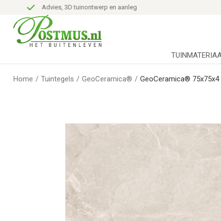
Advies, 3D tuinontwerp en aanleg
TUINMATERIA
Home
/
Tuintegels
/
GeoCeramica®
/
GeoCeramica® 75x75x4 