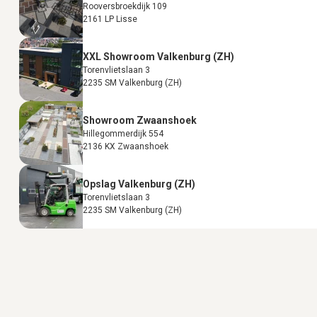
Rooversbroekdijk 109
2161 LP Lisse
XXL Showroom Valkenburg (ZH)
Torenvlietslaan 3
2235 SM Valkenburg (ZH)
Showroom Zwaanshoek
Hillegommerdijk 554
2136 KX Zwaanshoek
Opslag Valkenburg (ZH)
Torenvlietslaan 3
2235 SM Valkenburg (ZH)