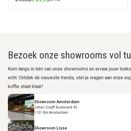
Bezoek onze showrooms vol tui
Kom langs in één van onze showrooms en ervaar jouw toekom
echt. Ontdek de nieuwste trends, stel je vragen aan onze expe
koffie staat klaar!
Showroom Amsterdam
Johan Cruijff Boulevard 42
1101 BH Amsterdam
Showroom Lisse