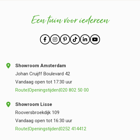
Een tuin voor iedereen
Showroom Amsterdam
Johan Cruijff Boulevard 42
Vandaag open tot 17:30 uur
Route
|
Openingstijden
|
020 802 50 00
Showroom Lisse
Rooversbroekdijk 109
Vandaag open tot 16:30 uur
Route
|
Openingstijden
|
0252 414412