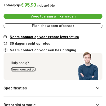
€
95
,
90
Totaalprijs
inclusief btw
Voeg toe aan winkelwagen
Plan showroom afspraak
Neem contact op voor exacte leverdatum
30 dagen recht op retour
Neem contact op voor een bezichtiging
Hulp nodig?
Neem contact op
Specificaties
Bezorginformatie