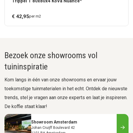
Trippel T 80x80x4 KoVa Nuance*
€
42,
95
per m2
Bezoek onze showrooms vol
tuininspiratie
Kom langs in één van onze showrooms en ervaar jouw
toekomstige tuinmaterialen in het echt. Ontdek de nieuwste
trends, stel je vragen aan onze experts en laat je inspireren.
De koffie staat klaar!
Showroom Amsterdam
Johan Cruijff Boulevard 42