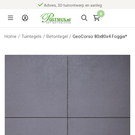
Advies, 3D tuinontwerp en aanleg
0
Home
/
Tuintegels
/
Betontegel
/
GeoCorso 80x80x4 Foggia*