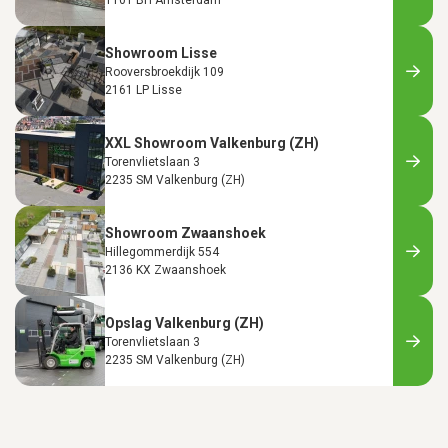
1101 BH Amsterdam
Showroom Lisse
Rooversbroekdijk 109
2161 LP Lisse
XXL Showroom Valkenburg (ZH)
Torenvlietslaan 3
2235 SM Valkenburg (ZH)
Showroom Zwaanshoek
Hillegommerdijk 554
2136 KX Zwaanshoek
Opslag Valkenburg (ZH)
Torenvlietslaan 3
2235 SM Valkenburg (ZH)