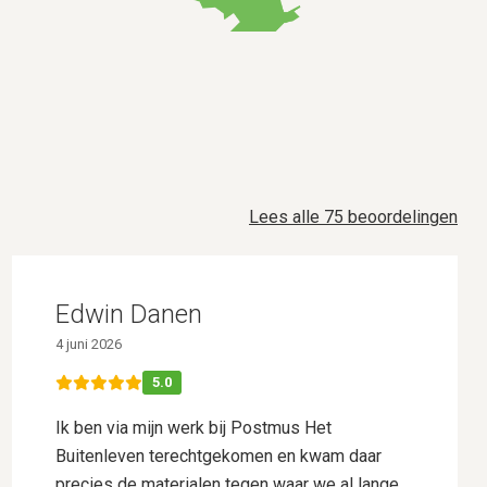
Lees alle 75 beoordelingen
Edwin Danen
4 juni 2026
5.0
Ik ben via mijn werk bij Postmus Het
Buitenleven terechtgekomen en kwam daar
precies de materialen tegen waar we al lange