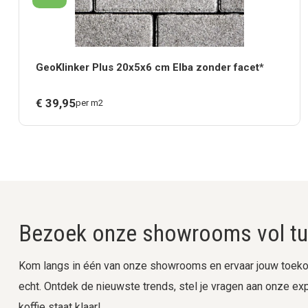
GeoKlinker Plus 20x5x6 cm Elba zonder facet*
€
39,
95
per m2
Bezoek onze showrooms vol tui
Kom langs in één van onze showrooms en ervaar jouw toekom
echt. Ontdek de nieuwste trends, stel je vragen aan onze expe
koffie staat klaar!