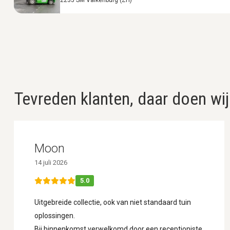
Tevreden klanten, daar doen wij
Moon
14 juli 2026
5.0
Uitgebreide collectie, ook van niet standaard tuin
oplossingen.
Bij binnenkomst verwelkomd door een receptioniste