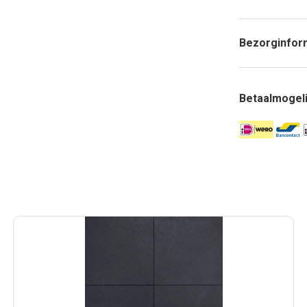
Bezorginfor
Betaalmogel