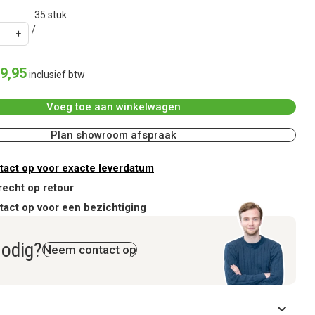
35
stuk
9
,
95
inclusief btw
Voeg toe aan winkelwagen
Plan showroom afspraak
act op voor exacte leverdatum
recht op retour
act op voor een bezichtiging
nodig?
Neem contact op