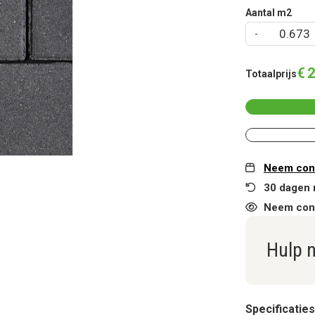
Aantal m2
€
2
Totaalprijs
Neem cont
30 dagen 
Neem cont
Hulp 
Specificaties