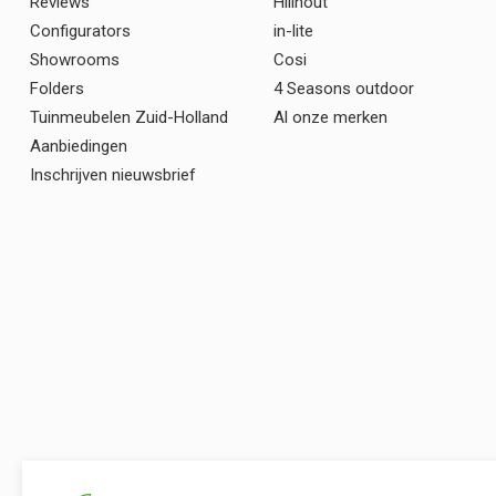
Reviews
Hillhout
Configurators
in-lite
Showrooms
Cosi
Folders
4 Seasons outdoor
Tuinmeubelen Zuid-Holland
Al onze merken
Aanbiedingen
Inschrijven nieuwsbrief