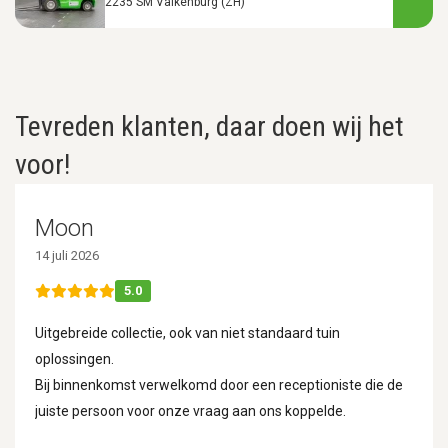
2235 SM Valkenburg (ZH)
Tevreden klanten, daar doen wij het
voor!
Moon
14 juli 2026
5.0
Uitgebreide collectie, ook van niet standaard tuin
oplossingen.
Bij binnenkomst verwelkomd door een receptioniste die de
juiste persoon voor onze vraag aan ons koppelde.