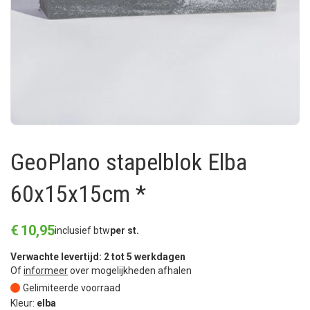
GeoPlano stapelblok Elba
60x15x15cm *
€
10
,
95
inclusief btw
per st.
Verwachte levertijd: 2 tot 5 werkdagen
Of
informeer
over mogelijkheden afhalen
Gelimiteerde voorraad
Kleur:
elba