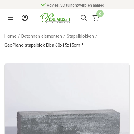
Advies, 3D tuinontwerp en aanleg
0
Home
/
Betonnen elementen
/
Stapelblokken
/
GeoPlano stapelblok Elba 60x15x15cm *