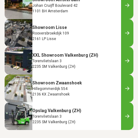
Johan Cruijff Boulevard 42
1101 BH Amsterdam
Showroom Lisse
Rooversbroekdijk 109
2161 LP Lisse
XXL Showroom Valkenburg (ZH)
Torenvlietslaan 3
2235 SM Valkenburg (ZH)
Showroom Zwaanshoek
Hillegommerdijk 554
2136 KX Zwaanshoek
Opslag Valkenburg (ZH)
Torenvlietslaan 3
2235 SM Valkenburg (ZH)