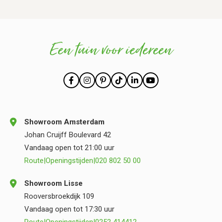
Een tuin voor iedereen
Showroom Amsterdam
Johan Cruijff Boulevard 42
Vandaag open tot 21:00 uur
Route
|
Openingstijden
|
020 802 50 00
Showroom Lisse
Rooversbroekdijk 109
Vandaag open tot 17:30 uur