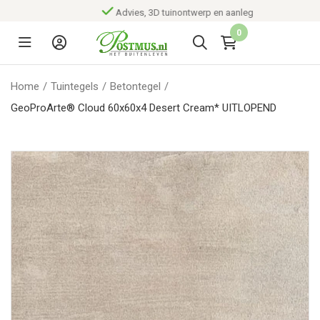
Advies, 3D tuinontwerp en aanleg
0
Home
/
Tuintegels
/
Betontegel
/
GeoProArte® Cloud 60x60x4 Desert Cream* UITLOPEND