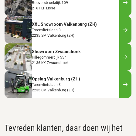
Rooversbroekdijk 109
2161 LP Lisse
XXL Showroom Valkenburg (ZH)
Torenvlietslaan 3
2235 SM Valkenburg (ZH)
Showroom Zwaanshoek
Hillegommerdijk 554
2136 KX Zwaanshoek
Opslag Valkenburg (ZH)
Torenvlietslaan 3
2235 SM Valkenburg (ZH)
Tevreden klanten, daar doen wij het