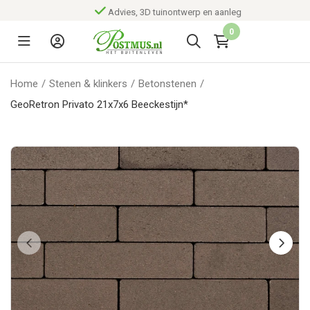
Advies, 3D tuinontwerp en aanleg
0
Home
/
Stenen & klinkers
/
Betonstenen
/
GeoRetron Privato 21x7x6 Beeckestijn*