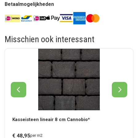
Betaalmogelijkheden
Misschien ook interessant
Kasseisteen lineair 8 cm Cannobio*
€
48,
95
per m2