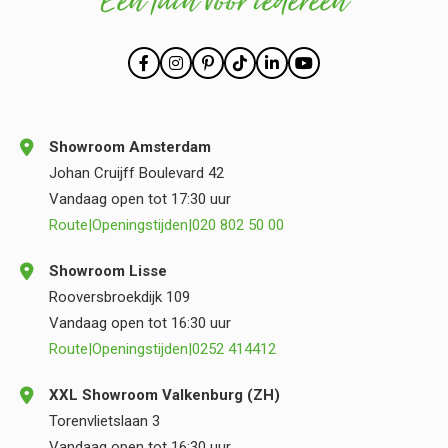
Een tuin voor iedereen
Showroom Amsterdam
Johan Cruijff Boulevard 42
Vandaag open tot 17:30 uur
Route
|
Openingstijden
|
020 802 50 00
Showroom Lisse
Rooversbroekdijk 109
Vandaag open tot 16:30 uur
Route
|
Openingstijden
|
0252 414412
XXL Showroom Valkenburg (ZH)
Torenvlietslaan 3
Vandaag open tot 16:30 uur