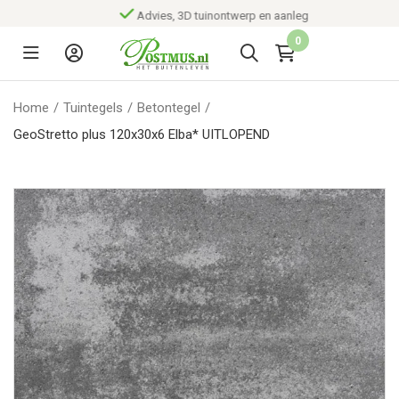
Advies, 3D tuinontwerp en aanleg
0
Home
/
Tuintegels
/
Betontegel
/
GeoStretto plus 120x30x6 Elba* UITLOPEND