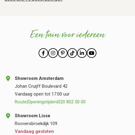
Een tuin voor iedereen
Showroom Amsterdam
Johan Cruijff Boulevard 42
Vandaag open tot 17:00 uur
Route
|
Openingstijden
|
020 802 50 00
Showroom Lisse
Rooversbroekdijk 109
Vandaag gesloten