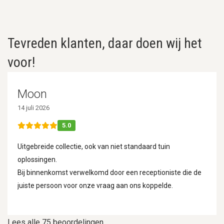
Tevreden klanten, daar doen wij het
voor!
Moon
14 juli 2026
5.0
Uitgebreide collectie, ook van niet standaard tuin
oplossingen.
Bij binnenkomst verwelkomd door een receptioniste die de
juiste persoon voor onze vraag aan ons koppelde.
Lees alle 75 beoordelingen