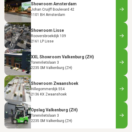
Showroom Amsterdam
Johan Cruijff Boulevard 42
1101 BH Amsterdam
Showroom Lisse
Rooversbroekdijk 109
2161 LP Lisse
XXL Showroom Valkenburg (ZH)
Torenvlietslaan 3
2235 SM Valkenburg (ZH)
Showroom Zwaanshoek
Hillegommerdijk 554
2136 KX Zwaanshoek
Opslag Valkenburg (ZH)
Torenvlietslaan 3
2235 SM Valkenburg (ZH)