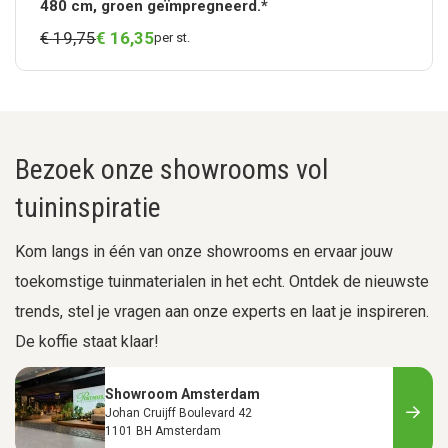
480 cm, groen geïmpregneerd.*
€ 19,75
€
16,
35
per st.
Bezoek onze showrooms vol
tuininspiratie
Kom langs in één van onze showrooms en ervaar jouw
toekomstige tuinmaterialen in het echt. Ontdek de nieuwste
trends, stel je vragen aan onze experts en laat je inspireren.
De koffie staat klaar!
Showroom Amsterdam
Johan Cruijff Boulevard 42
1101 BH Amsterdam