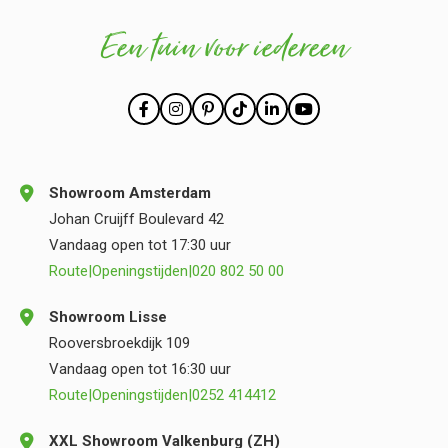
Een tuin voor iedereen
Showroom Amsterdam
Johan Cruijff Boulevard 42
Vandaag open tot 17:30 uur
Route
|
Openingstijden
|
020 802 50 00
Showroom Lisse
Rooversbroekdijk 109
Vandaag open tot 16:30 uur
Route
|
Openingstijden
|
0252 414412
XXL Showroom Valkenburg (ZH)