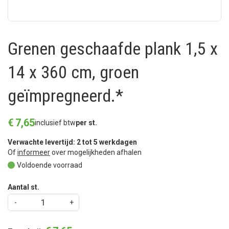
Grenen geschaafde plank 1,5 x
14 x 360 cm, groen
geïmpregneerd.*
€
7
,
65
inclusief btw
per st.
Verwachte levertijd: 2 tot 5 werkdagen
Of
informeer
over mogelijkheden afhalen
Voldoende voorraad
Aantal st.