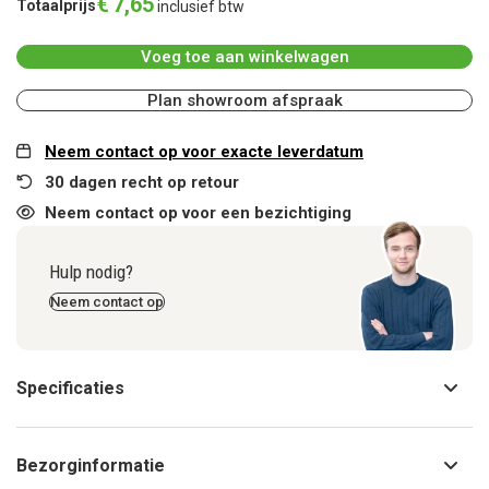
€
7
,
65
Totaalprijs
inclusief btw
Voeg toe aan winkelwagen
Plan showroom afspraak
Neem contact op voor exacte leverdatum
30 dagen recht op retour
Neem contact op voor een bezichtiging
Hulp nodig?
Neem contact op
Specificaties
Bezorginformatie