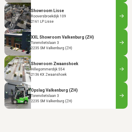
Showroom Lisse
Rooversbroekdijk 109
2161 LP Lisse
XXL Showroom Valkenburg (ZH)
Torenvlietslaan 3
2235 SM Valkenburg (ZH)
Showroom Zwaanshoek
Hillegommerdijk 554
2136 KX Zwaanshoek
Opslag Valkenburg (ZH)
Torenvlietslaan 3
2235 SM Valkenburg (ZH)