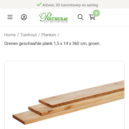
Advies, 3D tuinontwerp en aanleg
0
Home
/
Tuinhout
/
Planken
/
Grenen geschaafde plank 1,5 x 14 x 360 cm, groen
geïmpregneerd.*