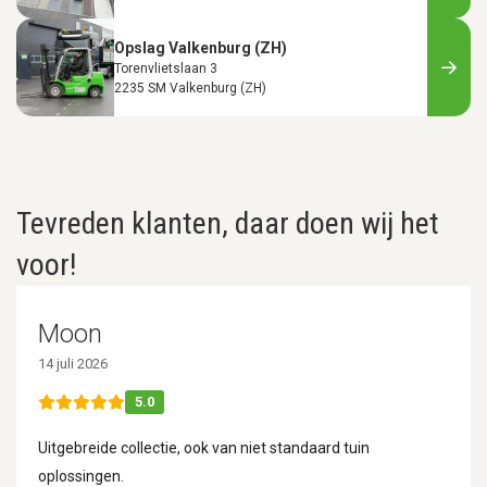
Opslag Valkenburg (ZH)
Torenvlietslaan 3
2235 SM Valkenburg (ZH)
Tevreden klanten, daar doen wij het
voor!
Moon
14 juli 2026
5.0
Uitgebreide collectie, ook van niet standaard tuin
oplossingen.