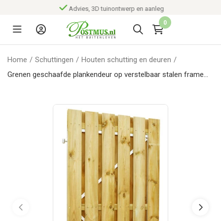
Advies, 3D tuinontwerp en aanleg
0
Home
/
Schuttingen
/
Houten schutting en deuren
/
Grenen geschaafde plankendeur op verstelbaar stalen frame
100 x 180 cm, recht, groen geïmpregneerd.