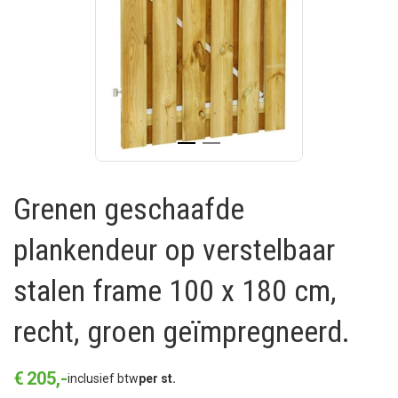
Grenen geschaafde
plankendeur op verstelbaar
stalen frame 100 x 180 cm,
recht, groen geïmpregneerd.
€
205
,
-
inclusief btw
per st.