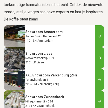
toekomstige tuinmaterialen in het echt. Ontdek de nieuwste
trends, stel je vragen aan onze experts en laat je inspireren.
De koffie staat klaar!
Showroom Amsterdam
Johan Cruijff Boulevard 42
1101 BH Amsterdam
Showroom Lisse
Rooversbroekdijk 109
2161 LP Lisse
XXL Showroom Valkenburg (ZH)
Torenvlietslaan 3
2235 SM Valkenburg (ZH)
Showroom Zwaanshoek
Hillegommerdijk 554
2136 KX Zwaanshoek