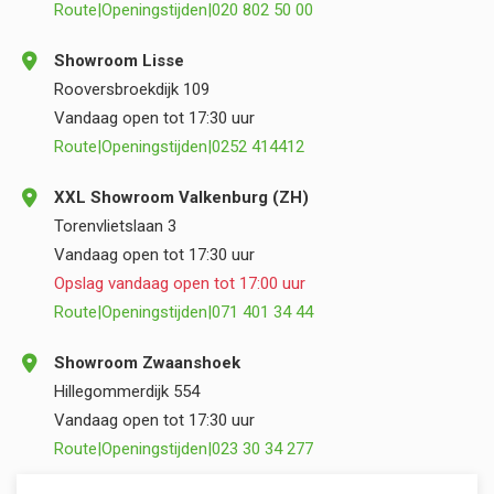
Route
|
Openingstijden
|
020 802 50 00
Showroom Lisse
Rooversbroekdijk 109
Vandaag open tot 17:30 uur
Route
|
Openingstijden
|
0252 414412
XXL Showroom Valkenburg (ZH)
Torenvlietslaan 3
Vandaag open tot 17:30 uur
Opslag vandaag open tot 17:00 uur
Route
|
Openingstijden
|
071 401 34 44
Showroom Zwaanshoek
Hillegommerdijk 554
Vandaag open tot 17:30 uur
Route
|
Openingstijden
|
023 30 34 277