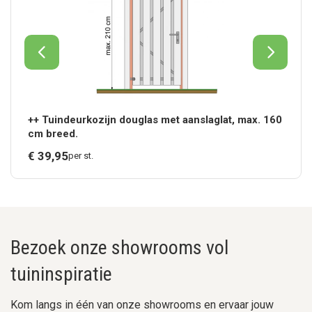
++ Tuindeurkozijn douglas met aanslaglat, max. 160
cm breed.
€
39,
95
per st.
Bezoek onze showrooms vol
tuininspiratie
Kom langs in één van onze showrooms en ervaar jouw