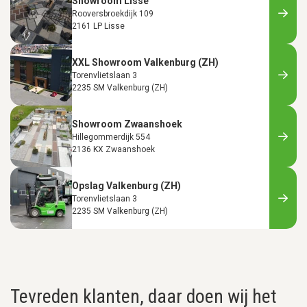
Showroom Lisse
Rooversbroekdijk 109
2161 LP Lisse
XXL Showroom Valkenburg (ZH)
Torenvlietslaan 3
2235 SM Valkenburg (ZH)
Showroom Zwaanshoek
Hillegommerdijk 554
2136 KX Zwaanshoek
Opslag Valkenburg (ZH)
Torenvlietslaan 3
2235 SM Valkenburg (ZH)
Tevreden klanten, daar doen wij het