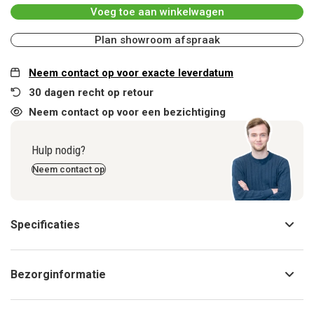
Voeg toe aan winkelwagen
Plan showroom afspraak
Neem contact op voor exacte leverdatum
30 dagen recht op retour
Neem contact op voor een bezichtiging
Hulp nodig?
Neem contact op
Specificaties
Bezorginformatie