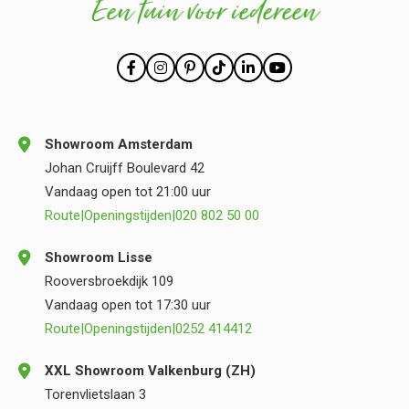
Een tuin voor iedereen
Showroom Amsterdam
Johan Cruijff Boulevard 42
Vandaag open tot 21:00 uur
Route
|
Openingstijden
|
020 802 50 00
Showroom Lisse
Rooversbroekdijk 109
Vandaag open tot 17:30 uur
Route
|
Openingstijden
|
0252 414412
XXL Showroom Valkenburg (ZH)
Torenvlietslaan 3