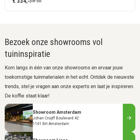
€
334,
-
per BB
Bezoek onze showrooms vol
tuininspiratie
Kom langs in één van onze showrooms en ervaar jouw
toekomstige tuinmaterialen in het echt. Ontdek de nieuwste
trends, stel je vragen aan onze experts en laat je inspireren.
De koffie staat klaar!
Showroom Amsterdam
Johan Cruijff Boulevard 42
1101 BH Amsterdam