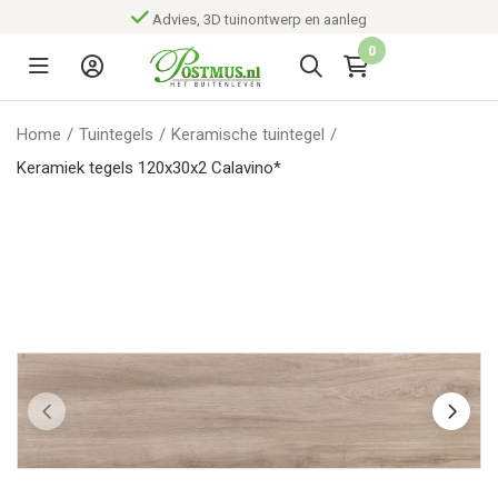
Advies, 3D tuinontwerp en aanleg
0
Home
/
Tuintegels
/
Keramische tuintegel
/
Keramiek tegels 120x30x2 Calavino*