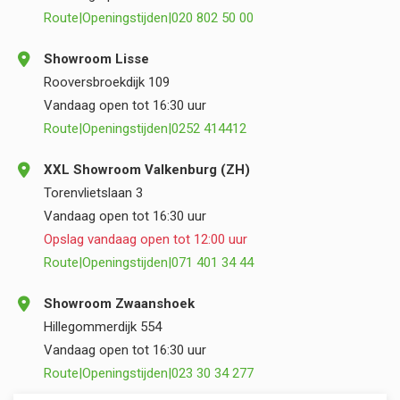
Route
|
Openingstijden
|
020 802 50 00
Showroom Lisse
Rooversbroekdijk 109
Vandaag open tot 16:30 uur
Route
|
Openingstijden
|
0252 414412
XXL Showroom Valkenburg (ZH)
Torenvlietslaan 3
Vandaag open tot 16:30 uur
Opslag vandaag open tot 12:00 uur
Route
|
Openingstijden
|
071 401 34 44
Showroom Zwaanshoek
Hillegommerdijk 554
Vandaag open tot 16:30 uur
Route
|
Openingstijden
|
023 30 34 277