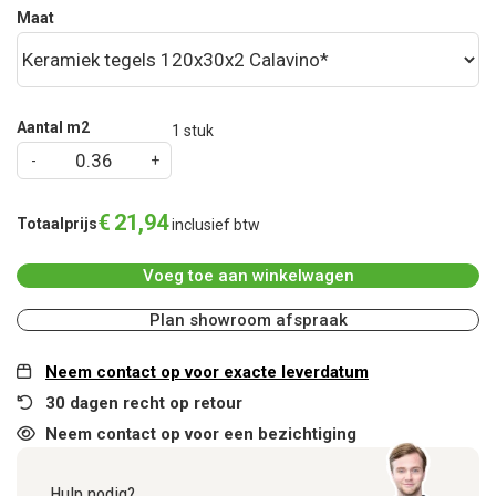
Maat
Aantal m2
1
stuk
€
21
,
94
Totaalprijs
inclusief btw
Voeg toe aan winkelwagen
Plan showroom afspraak
Neem contact op voor exacte leverdatum
30 dagen recht op retour
Neem contact op voor een bezichtiging
Hulp nodig?