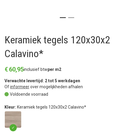
Keramiek tegels 120x30x2
Calavino*
€
60
,
95
inclusief btw
per m2
Verwachte levertijd: 2 tot 5 werkdagen
Of
informeer
over mogelijkheden afhalen
Voldoende voorraad
Kleur:
Keramiek tegels 120x30x2 Calavino*