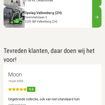
2136 KX Zwaanshoek
Opslag Valkenburg (ZH)
Torenvlietslaan 3
2235 SM Valkenburg (ZH)
Tevreden klanten, daar doen wij het
voor!
Moon
14 juli 2026
5.0
Uitgebreide collectie, ook van niet standaard tuin