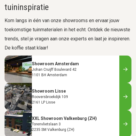
tuininspiratie
Kom langs in één van onze showrooms en ervaar jouw
toekomstige tuinmaterialen in het echt. Ontdek de nieuwste
trends, stel je vragen aan onze experts en laat je inspireren.
De koffie staat klaar!
Showroom Amsterdam
Johan Cruijff Boulevard 42
1101 BH Amsterdam
Showroom Lisse
Rooversbroekdijk 109
2161 LP Lisse
XXL Showroom Valkenburg (ZH)
Torenvlietslaan 3
2235 SM Valkenburg (ZH)