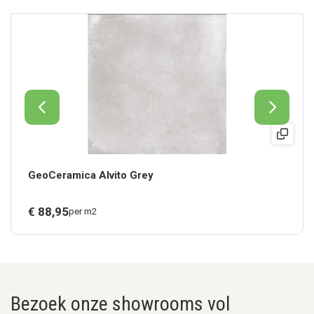
GeoCeramica Alvito Grey
€
88,
95
per m2
Bezoek onze showrooms vol