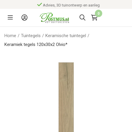
Advies, 3D tuinontwerp en aanleg
0
Home
/
Tuintegels
/
Keramische tuintegel
/
Keramiek tegels 120x30x2 Olvio*