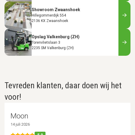
Showroom Zwaanshoek
Hillegommerdijk 554
2136 KX Zwaanshoek
Opslag Valkenburg (ZH)
Torenvlietslaan 3
2235 SM Valkenburg (ZH)
Tevreden klanten, daar doen wij het
voor!
Moon
14 juli 2026
5.0