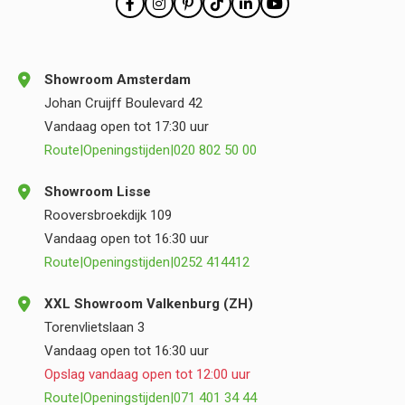
Showroom Amsterdam
Johan Cruijff Boulevard 42
Vandaag open tot 17:30 uur
Route
|
Openingstijden
|
020 802 50 00
Showroom Lisse
Rooversbroekdijk 109
Vandaag open tot 16:30 uur
Route
|
Openingstijden
|
0252 414412
XXL Showroom Valkenburg (ZH)
Torenvlietslaan 3
Vandaag open tot 16:30 uur
Opslag vandaag open tot 12:00 uur
Route
|
Openingstijden
|
071 401 34 44