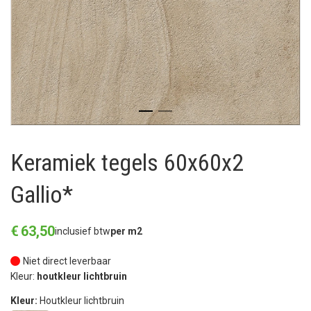
Keramiek tegels 60x60x2
Gallio*
€
63
,
50
inclusief btw
per m2
Niet direct leverbaar
Kleur:
houtkleur lichtbruin
Kleur:
Houtkleur lichtbruin