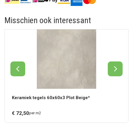
Misschien ook interessant
Keramiek tegels 60x60x3 Plot Beige*
€
72,
50
per m2