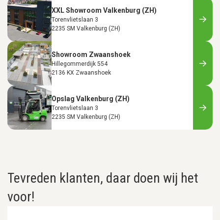
XXL Showroom Valkenburg (ZH)
Torenvlietslaan 3
2235 SM Valkenburg (ZH)
Showroom Zwaanshoek
Hillegommerdijk 554
2136 KX Zwaanshoek
Opslag Valkenburg (ZH)
Torenvlietslaan 3
2235 SM Valkenburg (ZH)
Tevreden klanten, daar doen wij het
voor!