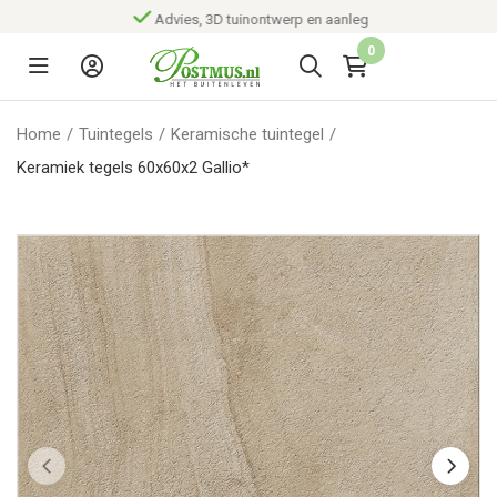
Advies, 3D tuinontwerp en aanleg
0
Home
/
Tuintegels
/
Keramische tuintegel
/
Keramiek tegels 60x60x2 Gallio*