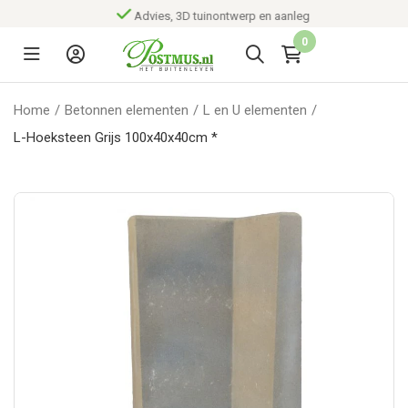
Advies, 3D tuinontwerp en aanleg
0
Home
/
Betonnen elementen
/
L en U elementen
/
L-Hoeksteen Grijs 100x40x40cm *