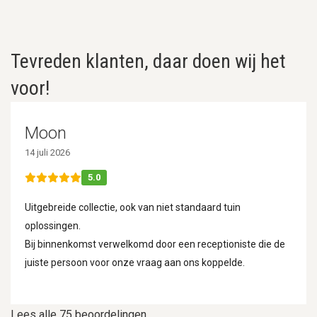
Tevreden klanten, daar doen wij het
voor!
Moon
14 juli 2026
5.0
Uitgebreide collectie, ook van niet standaard tuin
oplossingen.
Bij binnenkomst verwelkomd door een receptioniste die de
juiste persoon voor onze vraag aan ons koppelde.
Lees alle 75 beoordelingen