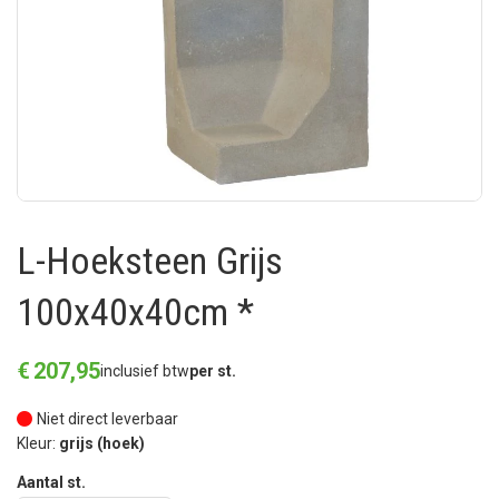
L-Hoeksteen Grijs
100x40x40cm *
€
207
,
95
inclusief btw
per st.
Niet direct leverbaar
Kleur:
grijs (hoek)
Aantal st.