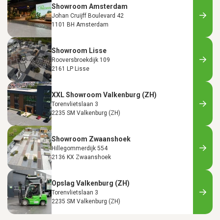
Showroom Amsterdam
Johan Cruijff Boulevard 42
1101 BH Amsterdam
Showroom Lisse
Rooversbroekdijk 109
2161 LP Lisse
XXL Showroom Valkenburg (ZH)
Torenvlietslaan 3
2235 SM Valkenburg (ZH)
Showroom Zwaanshoek
Hillegommerdijk 554
2136 KX Zwaanshoek
Opslag Valkenburg (ZH)
Torenvlietslaan 3
2235 SM Valkenburg (ZH)