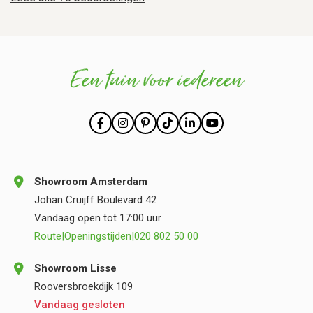
Een tuin voor iedereen
Showroom Amsterdam
Johan Cruijff Boulevard 42
Vandaag open tot 17:00 uur
Route
|
Openingstijden
|
020 802 50 00
Showroom Lisse
Rooversbroekdijk 109
Vandaag gesloten