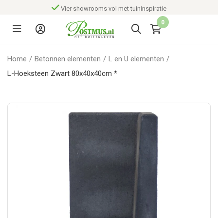
Vier showrooms vol met tuininspiratie
0
Home
/
Betonnen elementen
/
L en U elementen
/
L-Hoeksteen Zwart 80x40x40cm *