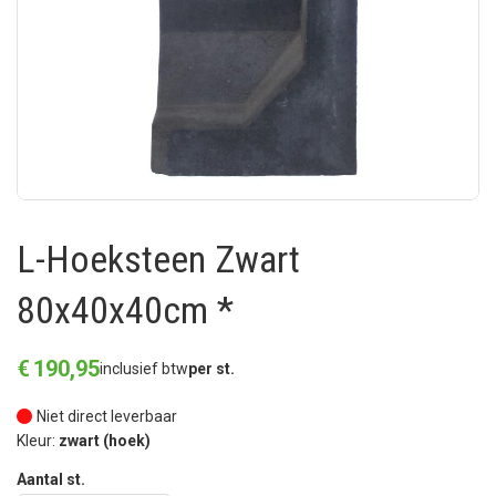
L-Hoeksteen Zwart
80x40x40cm *
€
190
,
95
inclusief btw
per st.
Niet direct leverbaar
Kleur:
zwart (hoek)
Aantal st.