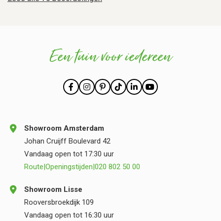
Een tuin voor iedereen
Showroom Amsterdam
Johan Cruijff Boulevard 42
Vandaag open tot 17:30 uur
Route
|
Openingstijden
|
020 802 50 00
Showroom Lisse
Rooversbroekdijk 109
Vandaag open tot 16:30 uur