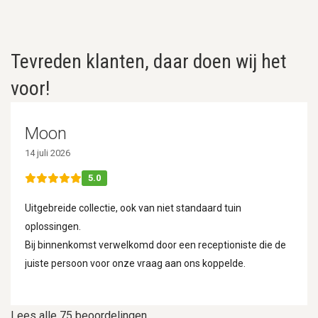
Tevreden klanten, daar doen wij het
voor!
Moon
14 juli 2026
5.0
Uitgebreide collectie, ook van niet standaard tuin
oplossingen.
Bij binnenkomst verwelkomd door een receptioniste die de
juiste persoon voor onze vraag aan ons koppelde.
Lees alle 75 beoordelingen