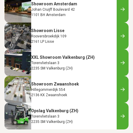
Showroom Amsterdam
Johan Cruijff Boulevard 42
1101 BH Amsterdam
Showroom Lisse
Rooversbroekdijk 109
2161 LP Lisse
XXL Showroom Valkenburg (ZH)
Torenvlietslaan 3
2235 SM Valkenburg (ZH)
Showroom Zwaanshoek
Hillegommerdijk 554
2136 KX Zwaanshoek
Opslag Valkenburg (ZH)
Torenvlietslaan 3
2235 SM Valkenburg (ZH)