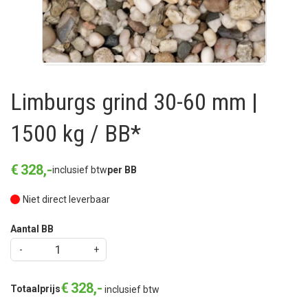
Limburgs grind 30-60 mm |
1500 kg / BB*
€
328
,
-
inclusief btw
per BB
Niet direct leverbaar
Aantal BB
€
328
,
-
Totaalprijs
inclusief btw