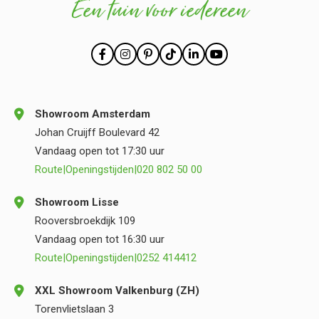
Een tuin voor iedereen
Showroom Amsterdam
Johan Cruijff Boulevard 42
Vandaag open tot 17:30 uur
Route
|
Openingstijden
|
020 802 50 00
Showroom Lisse
Rooversbroekdijk 109
Vandaag open tot 16:30 uur
Route
|
Openingstijden
|
0252 414412
XXL Showroom Valkenburg (ZH)
Torenvlietslaan 3