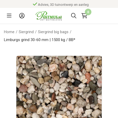
Advies, 3D tuinontwerp en aanleg
0
Home
/
Siergrind
/
Siergrind big bags
/
Limburgs grind 30-60 mm | 1500 kg / BB*