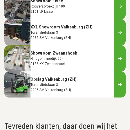
Showroom Lisse
Rooversbroekdijk 109
2161 LP Lisse
XXL Showroom Valkenburg (ZH)
Torenvlietslaan 3
2235 SM Valkenburg (ZH)
Showroom Zwaanshoek
Hillegommerdijk 554
2136 KX Zwaanshoek
Opslag Valkenburg (ZH)
Torenvlietslaan 3
2235 SM Valkenburg (ZH)
Tevreden klanten, daar doen wij het