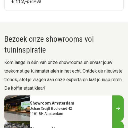
€
112,
-
per MBB
Bezoek onze showrooms vol
tuininspiratie
Kom langs in één van onze showrooms en ervaar jouw
toekomstige tuinmaterialen in het echt. Ontdek de nieuwste
trends, stel je vragen aan onze experts en laat je inspireren.
De koffie staat klaar!
Showroom Amsterdam
Johan Cruijff Boulevard 42
1101 BH Amsterdam