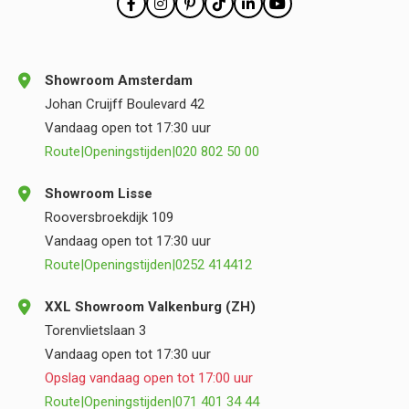
Showroom Amsterdam
Johan Cruijff Boulevard 42
Vandaag open tot 17:30 uur
Route
|
Openingstijden
|
020 802 50 00
Showroom Lisse
Rooversbroekdijk 109
Vandaag open tot 17:30 uur
Route
|
Openingstijden
|
0252 414412
XXL Showroom Valkenburg (ZH)
Torenvlietslaan 3
Vandaag open tot 17:30 uur
Opslag vandaag open tot 17:00 uur
Route
|
Openingstijden
|
071 401 34 44