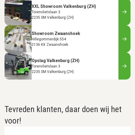
XXL Showroom Valkenburg (ZH)
Torenvlietslaan 3
2235 SM Valkenburg (ZH)
Showroom Zwaanshoek
Hillegommerdijk 554
2136 KX Zwaanshoek
Opslag Valkenburg (ZH)
Torenvlietslaan 3
2235 SM Valkenburg (ZH)
Tevreden klanten, daar doen wij het
voor!