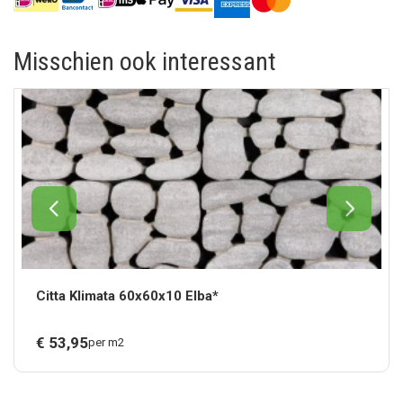
Misschien ook interessant
Citta Klimata 60x60x10 Elba*
€
53,
95
per m2