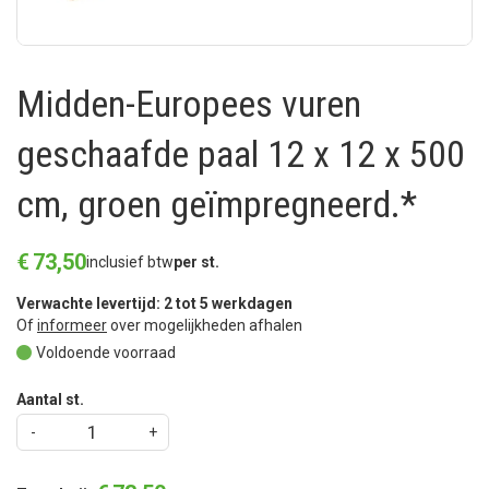
Midden-Europees vuren
geschaafde paal 12 x 12 x 500
cm, groen geïmpregneerd.*
€
73
,
50
inclusief btw
per st.
Verwachte levertijd: 2 tot 5 werkdagen
Of
informeer
over mogelijkheden afhalen
Voldoende voorraad
Aantal st.