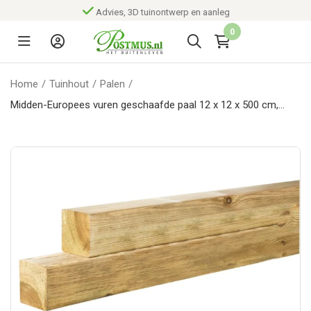
Advies, 3D tuinontwerp en aanleg
0
Home
/
Tuinhout
/
Palen
/
Midden-Europees vuren geschaafde paal 12 x 12 x 500 cm,
groen geïmpregneerd.*