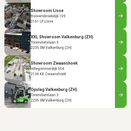
Showroom Lisse
Rooversbroekdijk 109
2161 LP Lisse
XXL Showroom Valkenburg (ZH)
Torenvlietslaan 3
2235 SM Valkenburg (ZH)
Showroom Zwaanshoek
Hillegommerdijk 554
2136 KX Zwaanshoek
Opslag Valkenburg (ZH)
Torenvlietslaan 3
2235 SM Valkenburg (ZH)