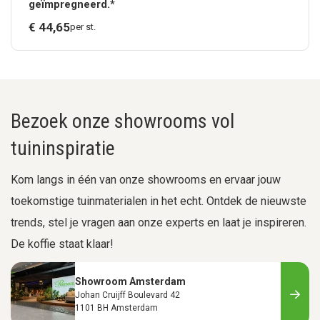
geïmpregneerd.*
€
44,
65
per st.
Bezoek onze showrooms vol
tuininspiratie
Kom langs in één van onze showrooms en ervaar jouw
toekomstige tuinmaterialen in het echt. Ontdek de nieuwste
trends, stel je vragen aan onze experts en laat je inspireren.
De koffie staat klaar!
Showroom Amsterdam
Johan Cruijff Boulevard 42
1101 BH Amsterdam