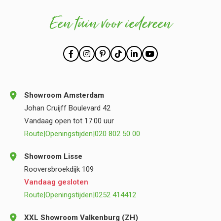
Een tuin voor iedereen
Showroom Amsterdam
Johan Cruijff Boulevard 42
Vandaag open tot 17:00 uur
Route
|
Openingstijden
|
020 802 50 00
Showroom Lisse
Rooversbroekdijk 109
Vandaag gesloten
Route
|
Openingstijden
|
0252 414412
XXL Showroom Valkenburg (ZH)