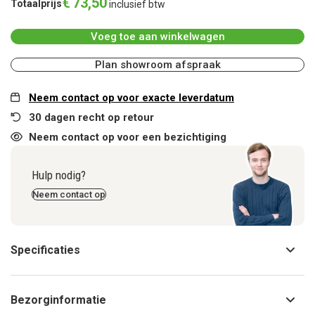
€
73
,
50
Totaalprijs
inclusief btw
Voeg toe aan winkelwagen
Plan showroom afspraak
Neem contact op voor exacte leverdatum
30 dagen recht op retour
Neem contact op voor een bezichtiging
Hulp nodig?
Neem contact op
Specificaties
Bezorginformatie