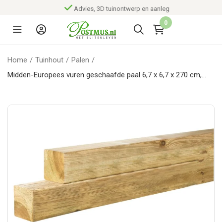
Advies, 3D tuinontwerp en aanleg
0
Home
/
Tuinhout
/
Palen
/
Midden-Europees vuren geschaafde paal 6,7 x 6,7 x 270 cm,
groen geïmpregneerd.*