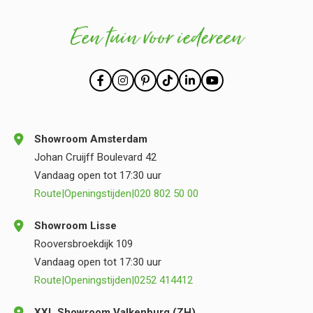
Een tuin voor iedereen
Showroom Amsterdam
Johan Cruijff Boulevard 42
Vandaag open tot 17:30 uur
Route
|
Openingstijden
|
020 802 50 00
Showroom Lisse
Rooversbroekdijk 109
Vandaag open tot 17:30 uur
Route
|
Openingstijden
|
0252 414412
XXL Showroom Valkenburg (ZH)