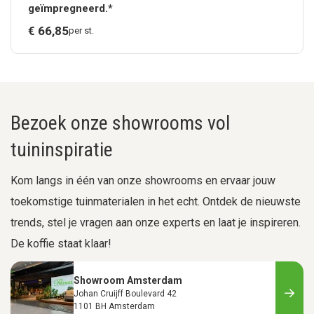
geïmpregneerd.*
€
66,
85
per st.
Bezoek onze showrooms vol
tuininspiratie
Kom langs in één van onze showrooms en ervaar jouw
toekomstige tuinmaterialen in het echt. Ontdek de nieuwste
trends, stel je vragen aan onze experts en laat je inspireren.
De koffie staat klaar!
Showroom Amsterdam
Johan Cruijff Boulevard 42
1101 BH Amsterdam