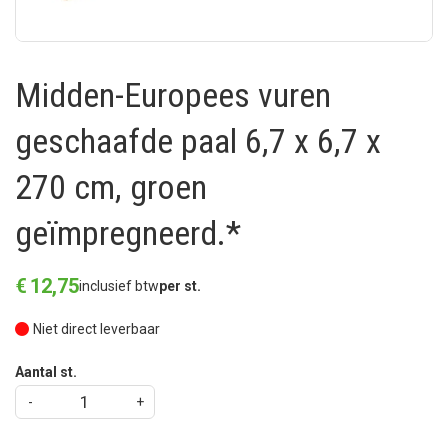
Midden-Europees vuren
geschaafde paal 6,7 x 6,7 x
270 cm, groen
geïmpregneerd.*
€
12
,
75
inclusief btw
per st.
Niet direct leverbaar
Aantal st.