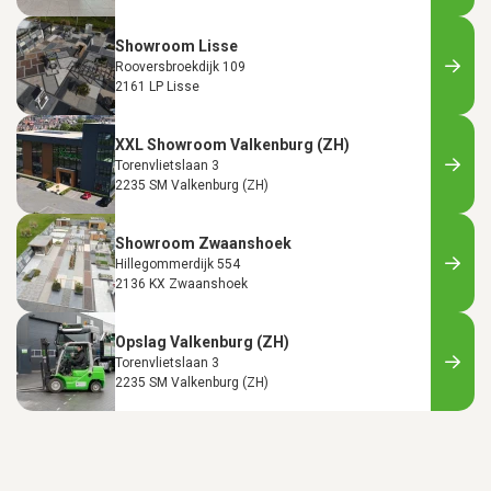
Showroom Lisse
Rooversbroekdijk 109
2161 LP Lisse
XXL Showroom Valkenburg (ZH)
Torenvlietslaan 3
2235 SM Valkenburg (ZH)
Showroom Zwaanshoek
Hillegommerdijk 554
2136 KX Zwaanshoek
Opslag Valkenburg (ZH)
Torenvlietslaan 3
2235 SM Valkenburg (ZH)