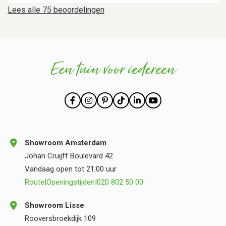
Lees alle 75 beoordelingen
Een tuin voor iedereen
Showroom Amsterdam
Johan Cruijff Boulevard 42
Vandaag open tot 21:00 uur
Route
|
Openingstijden
|
020 802 50 00
Showroom Lisse
Rooversbroekdijk 109