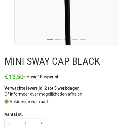
MINI SWAY CAP BLACK
€
13
,
50
inclusief btw
per st.
Verwachte levertijd: 2 tot 5 werkdagen
Of
informeer
over mogelijkheden afhalen
Voldoende voorraad
Aantal st.