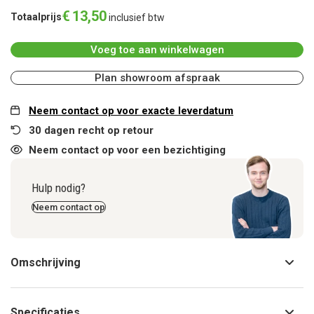
€
13
,
50
Totaalprijs
inclusief btw
Voeg toe aan winkelwagen
Plan showroom afspraak
Neem contact op voor exacte leverdatum
30 dagen recht op retour
Neem contact op voor een bezichtiging
Hulp nodig?
Neem contact op
Omschrijving
Specificaties