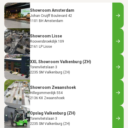
Showroom Amsterdam
Johan Cruijff Boulevard 42
1101 BH Amsterdam
Showroom Lisse
Rooversbroekdijk 109
2161 LP Lisse
XXL Showroom Valkenburg (ZH)
Torenvlietslaan 3
2235 SM Valkenburg (ZH)
Showroom Zwaanshoek
Hillegommerdijk 554
2136 KX Zwaanshoek
Opslag Valkenburg (ZH)
Torenvlietslaan 3
2235 SM Valkenburg (ZH)