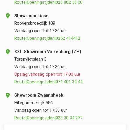
Route
|
Openingstijden
|
020 802 50 00
Showroom Lisse
Rooversbroekdijk 109
Vandaag open tot 17:30 uur
Route
|
Openingstijden
|
0252 414412
XXL Showroom Valkenburg (ZH)
Torenvlietslaan 3
Vandaag open tot 17:30 uur
Opslag vandaag open tot 17:00 uur
Route
|
Openingstijden
|
071 401 34 44
Showroom Zwaanshoek
Hillegommerdijk 554
Vandaag open tot 17:30 uur
Route
|
Openingstijden
|
023 30 34 277