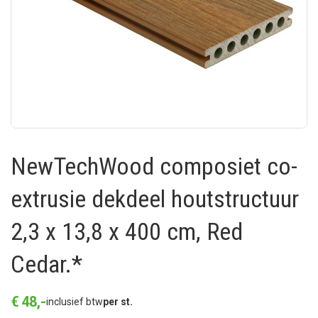
NewTechWood composiet co-
extrusie dekdeel houtstructuur
2,3 x 13,8 x 400 cm, Red
Cedar.*
€
48
,
-
inclusief btw
per st.