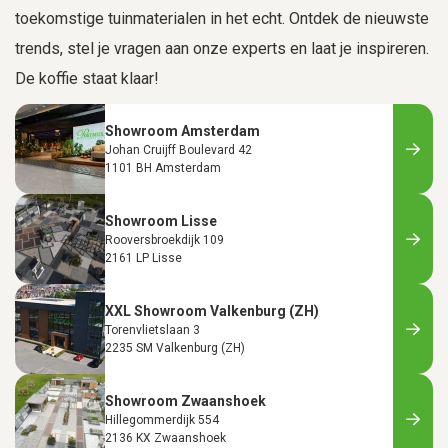
toekomstige tuinmaterialen in het echt. Ontdek de nieuwste
trends, stel je vragen aan onze experts en laat je inspireren.
De koffie staat klaar!
Showroom Amsterdam
Johan Cruijff Boulevard 42
1101 BH Amsterdam
Showroom Lisse
Rooversbroekdijk 109
2161 LP Lisse
XXL Showroom Valkenburg (ZH)
Torenvlietslaan 3
2235 SM Valkenburg (ZH)
Showroom Zwaanshoek
Hillegommerdijk 554
2136 KX Zwaanshoek