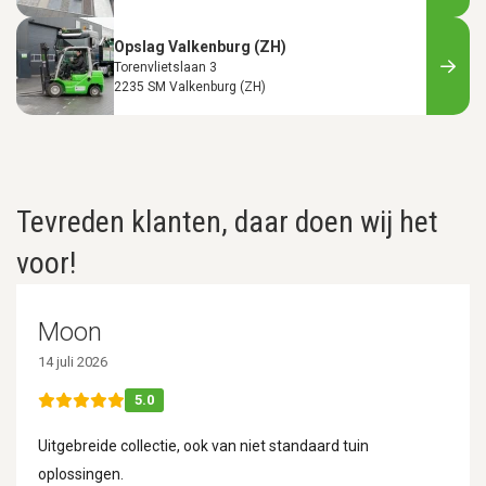
Opslag Valkenburg (ZH)
Torenvlietslaan 3
2235 SM Valkenburg (ZH)
Tevreden klanten, daar doen wij het
voor!
Moon
14 juli 2026
5.0
Uitgebreide collectie, ook van niet standaard tuin
oplossingen.