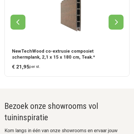
NewTechWood co-extrusie composiet
schermplank, 2,1 x 15 x 180 cm, Teak.*
€
21,
95
per st.
Bezoek onze showrooms vol
tuininspiratie
Kom langs in één van onze showrooms en ervaar jouw