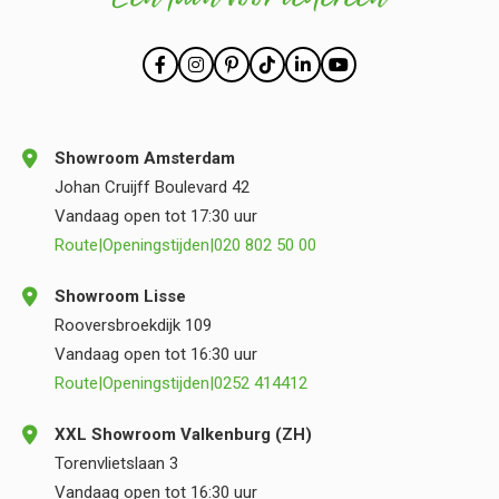
Showroom Amsterdam
Johan Cruijff Boulevard 42
Vandaag open tot 17:30 uur
Route
|
Openingstijden
|
020 802 50 00
Showroom Lisse
Rooversbroekdijk 109
Vandaag open tot 16:30 uur
Route
|
Openingstijden
|
0252 414412
XXL Showroom Valkenburg (ZH)
Torenvlietslaan 3
Vandaag open tot 16:30 uur