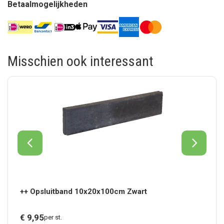
Betaalmogelijkheden
Misschien ook interessant
++ Opsluitband 10x20x100cm Zwart
€
9,
95
per st.