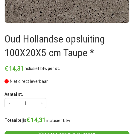
Oud Hollandse opsluiting
100X20X5 cm Taupe *
€
14
,
31
inclusief btw
per st.
Niet direct leverbaar
Aantal st.
€
14
,
31
Totaalprijs
inclusief btw