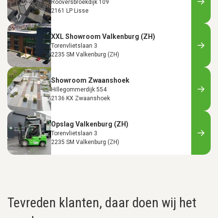
Rooversbroekdijk 109
2161 LP Lisse
XXL Showroom Valkenburg (ZH)
Torenvlietslaan 3
2235 SM Valkenburg (ZH)
Showroom Zwaanshoek
Hillegommerdijk 554
2136 KX Zwaanshoek
Opslag Valkenburg (ZH)
Torenvlietslaan 3
2235 SM Valkenburg (ZH)
Tevreden klanten, daar doen wij het