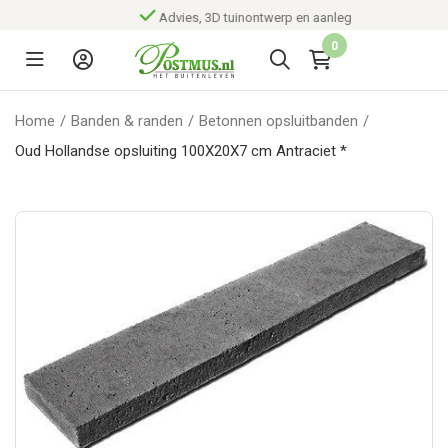
Advies, 3D tuinontwerp en aanleg
0
Home
/
Banden & randen
/
Betonnen opsluitbanden
/
Oud Hollandse opsluiting 100X20X7 cm Antraciet *