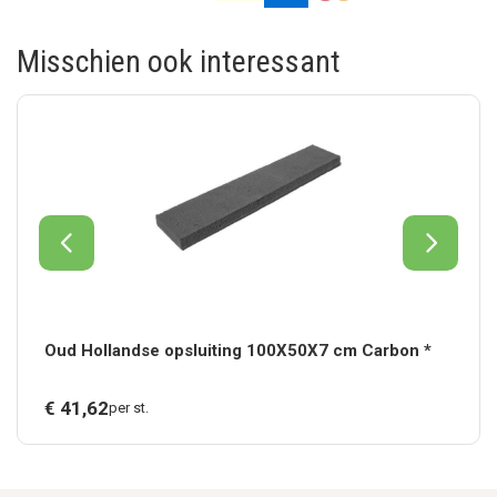
Misschien ook interessant
Oud Hollandse opsluiting 100X50X7 cm Carbon *
€
41,
62
per st.