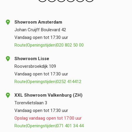
Showroom Amsterdam
Johan Cruijff Boulevard 42
Vandaag open tot 17:30 uur
Route
|
Openingstijden
|
020 802 50 00
Showroom Lisse
Rooversbroekdijk 109
Vandaag open tot 17:30 uur
Route
|
Openingstijden
|
0252 414412
XXL Showroom Valkenburg (ZH)
Torenvlietslaan 3
Vandaag open tot 17:30 uur
Opslag vandaag open tot 17:00 uur
Route
|
Openingstijden
|
071 401 34 44