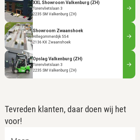
XXL Showroom Valkenburg (ZH)
Torenvlietslaan 3
2235 SM Valkenburg (ZH)
Showroom Zwaanshoek
Hillegommerdijk 554
2136 KX Zwaanshoek
Opslag Valkenburg (ZH)
Torenvlietslaan 3
2235 SM Valkenburg (ZH)
Tevreden klanten, daar doen wij het
voor!