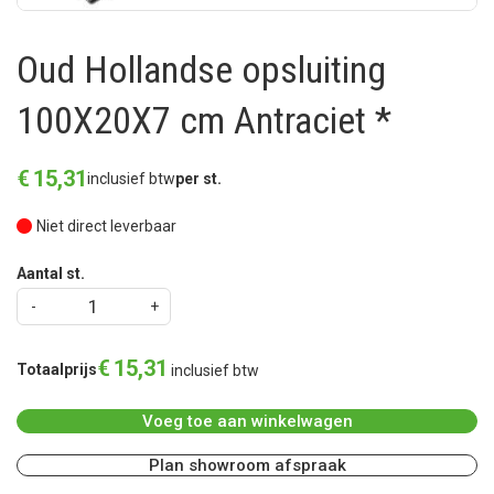
Oud Hollandse opsluiting
100X20X7 cm Antraciet *
€
15
,
31
inclusief btw
per st.
Niet direct leverbaar
Aantal st.
€
15
,
31
Totaalprijs
inclusief btw
Voeg toe aan winkelwagen
Plan showroom afspraak