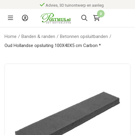
Advies, 3D tuinontwerp en aanleg
0
Home
/
Banden & randen
/
Betonnen opsluitbanden
/
Oud Hollandse opsluiting 100X40X5 cm Carbon *