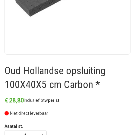
Oud Hollandse opsluiting
100X40X5 cm Carbon *
€
28
,
80
inclusief btw
per st.
Niet direct leverbaar
Aantal st.