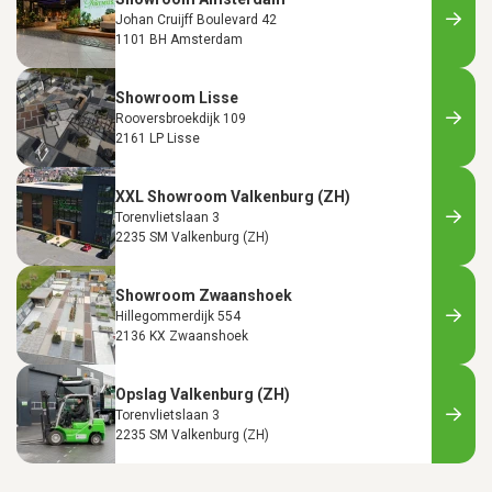
Johan Cruijff Boulevard 42
1101 BH Amsterdam
Showroom Lisse
Rooversbroekdijk 109
2161 LP Lisse
XXL Showroom Valkenburg (ZH)
Torenvlietslaan 3
2235 SM Valkenburg (ZH)
Showroom Zwaanshoek
Hillegommerdijk 554
2136 KX Zwaanshoek
Opslag Valkenburg (ZH)
Torenvlietslaan 3
2235 SM Valkenburg (ZH)