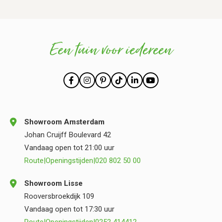
Een tuin voor iedereen
Showroom Amsterdam
Johan Cruijff Boulevard 42
Vandaag open tot 21:00 uur
Route
|
Openingstijden
|
020 802 50 00
Showroom Lisse
Rooversbroekdijk 109
Vandaag open tot 17:30 uur