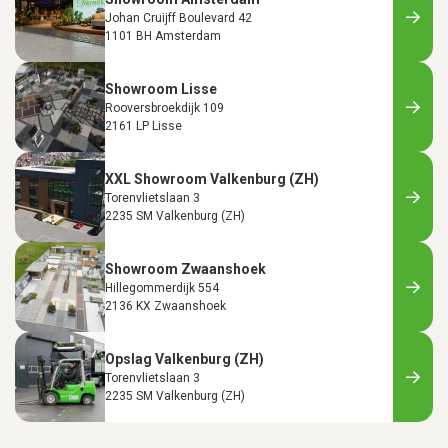
Johan Cruijff Boulevard 42
1101 BH Amsterdam
Showroom Lisse
Rooversbroekdijk 109
2161 LP Lisse
XXL Showroom Valkenburg (ZH)
Torenvlietslaan 3
2235 SM Valkenburg (ZH)
Showroom Zwaanshoek
Hillegommerdijk 554
2136 KX Zwaanshoek
Opslag Valkenburg (ZH)
Torenvlietslaan 3
2235 SM Valkenburg (ZH)