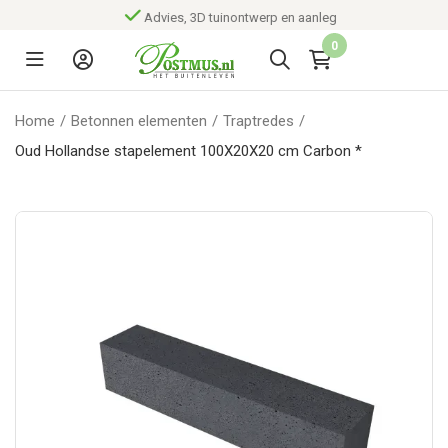
Advies, 3D tuinontwerp en aanleg
0
Home
/
Betonnen elementen
/
Traptredes
/
Oud Hollandse stapelement 100X20X20 cm Carbon *