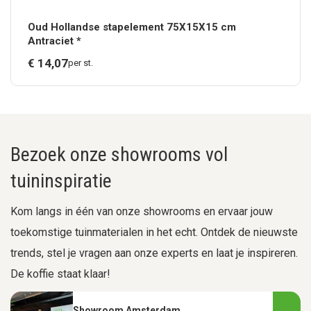
Oud Hollandse stapelement 75X15X15 cm
Antraciet *
€
14,
07
per st.
Bezoek onze showrooms vol
tuininspiratie
Kom langs in één van onze showrooms en ervaar jouw
toekomstige tuinmaterialen in het echt. Ontdek de nieuwste
trends, stel je vragen aan onze experts en laat je inspireren.
De koffie staat klaar!
Showroom Amsterdam