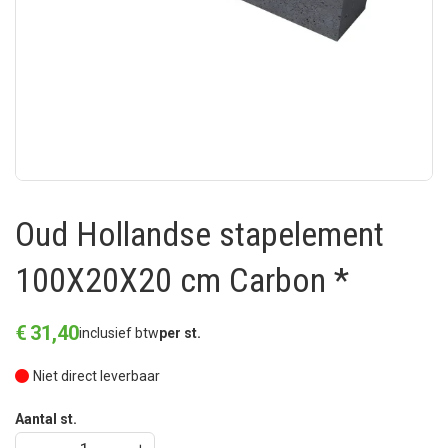
Oud Hollandse stapelement
100X20X20 cm Carbon *
€
31
,
40
inclusief btw
per st.
Niet direct leverbaar
Aantal st.