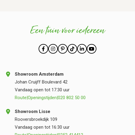
Een tuin voor iedereen
Showroom Amsterdam
Johan Cruijff Boulevard 42
Vandaag open tot 17:30 uur
Route
|
Openingstijden
|
020 802 50 00
Showroom Lisse
Rooversbroekdijk 109
Vandaag open tot 16:30 uur