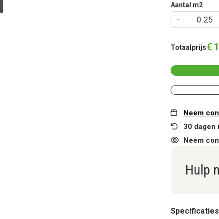
Aantal m2
€
1
Totaalprijs
Neem cont
30 dagen 
Neem cont
Hulp 
Specificaties