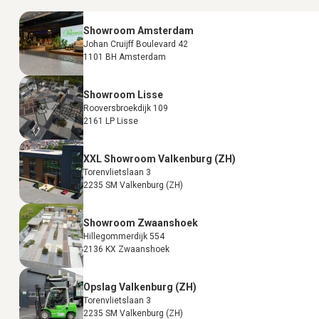
Showroom Amsterdam
Johan Cruijff Boulevard 42
1101 BH Amsterdam
Showroom Lisse
Rooversbroekdijk 109
2161 LP Lisse
XXL Showroom Valkenburg (ZH)
Torenvlietslaan 3
2235 SM Valkenburg (ZH)
Showroom Zwaanshoek
Hillegommerdijk 554
2136 KX Zwaanshoek
Opslag Valkenburg (ZH)
Torenvlietslaan 3
2235 SM Valkenburg (ZH)