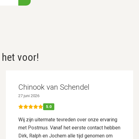
 het voor!
Chinook van Schendel
27 juni 2026
5.0
Wij zijn uitermate tevreden over onze ervaring
met Postmus. Vanaf het eerste contact hebben
Dirk, Ralph en Jochem alle tijd genomen om