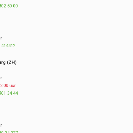
plezier terug op de samenwerking en kunnen
802 50 00
Postmus Het Buitenleven, Dirk en Hogewoning
Hoveniers van harte aanbevelen. ⭐⭐⭐⭐⭐
r
 414412
rg (ZH)
r
2:00 uur
401 34 44
r