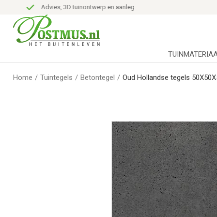
Advies, 3D tuinontwerp en aanleg
TUINMATERIA
Home
/
Tuintegels
/
Betontegel
/
Oud Hollandse tegels 50X50X