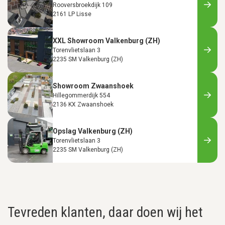
Rooversbroekdijk 109
2161 LP Lisse
XXL Showroom Valkenburg (ZH)
Torenvlietslaan 3
2235 SM Valkenburg (ZH)
Showroom Zwaanshoek
Hillegommerdijk 554
2136 KX Zwaanshoek
Opslag Valkenburg (ZH)
Torenvlietslaan 3
2235 SM Valkenburg (ZH)
Tevreden klanten, daar doen wij het