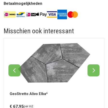
Betaalmogelijkheden
Misschien ook interessant
GeoStretto Alivo Elba*
€
67,
95
per m2