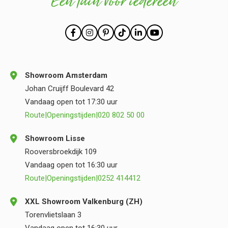
Een tuin voor iedereen
Showroom Amsterdam
Johan Cruijff Boulevard 42
Vandaag open tot 17:30 uur
Route
|
Openingstijden
|
020 802 50 00
Showroom Lisse
Rooversbroekdijk 109
Vandaag open tot 16:30 uur
Route
|
Openingstijden
|
0252 414412
XXL Showroom Valkenburg (ZH)
Torenvlietslaan 3