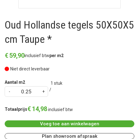
Oud Hollandse tegels 50X50X5
cm Taupe *
€
59
,
90
inclusief btw
per m2
Niet direct leverbaar
Aantal m2
1
stuk
€
14
,
98
Totaalprijs
inclusief btw
Voeg toe aan winkelwagen
Plan showroom afspraak