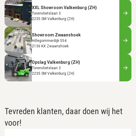
XXL Showroom Valkenburg (ZH)
Torenvlietslaan 3
2235 SM Valkenburg (ZH)
Showroom Zwaanshoek
Hillegommerdijk 554
2136 KX Zwaanshoek
Opslag Valkenburg (ZH)
Torenvlietslaan 3
2235 SM Valkenburg (ZH)
Tevreden klanten, daar doen wij het
voor!