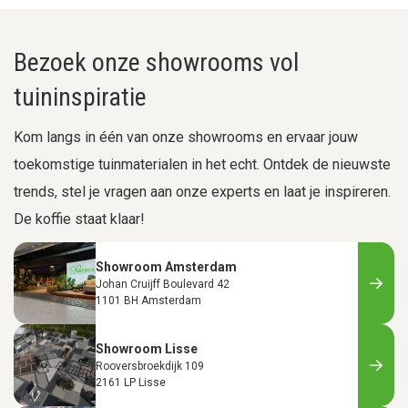
Bezoek onze showrooms vol
tuininspiratie
Kom langs in één van onze showrooms en ervaar jouw
toekomstige tuinmaterialen in het echt. Ontdek de nieuwste
trends, stel je vragen aan onze experts en laat je inspireren.
De koffie staat klaar!
Showroom Amsterdam
Johan Cruijff Boulevard 42
1101 BH Amsterdam
Showroom Lisse
Rooversbroekdijk 109
2161 LP Lisse