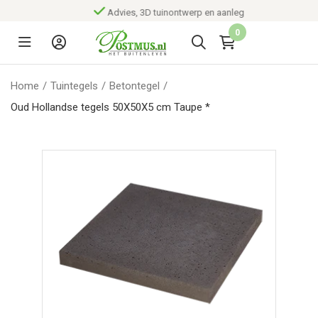
Advies, 3D tuinontwerp en aanleg
0
Home
/
Tuintegels
/
Betontegel
/
Oud Hollandse tegels 50X50X5 cm Taupe *