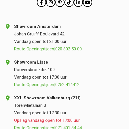
Showroom Amsterdam
Johan Cruijff Boulevard 42
Vandaag open tot 21:00 uur
Route
|
Openingstijden
|
020 802 50 00
Showroom Lisse
Rooversbroekdijk 109
Vandaag open tot 17:30 uur
Route
|
Openingstijden
|
0252 414412
XXL Showroom Valkenburg (ZH)
Torenvlietslaan 3
Vandaag open tot 17:30 uur
Opslag vandaag open tot 17:00 uur
Route
|
Openingstijden
|
071 401 34 44