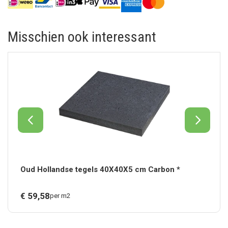
Misschien ook interessant
Oud Hollandse tegels 40X40X5 cm Carbon *
€
59,
58
per m2