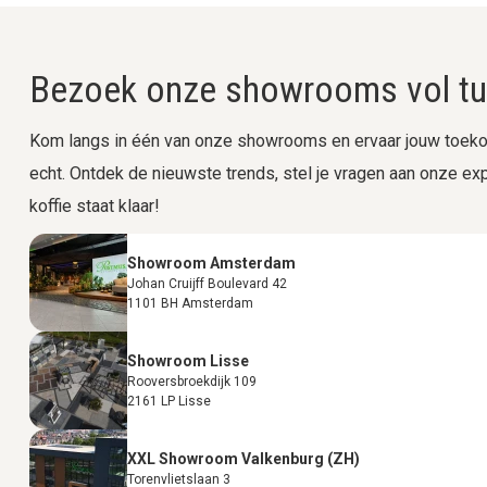
Bezoek onze showrooms vol tui
Kom langs in één van onze showrooms en ervaar jouw toekom
echt. Ontdek de nieuwste trends, stel je vragen aan onze expe
koffie staat klaar!
Showroom Amsterdam
Johan Cruijff Boulevard 42
1101 BH Amsterdam
Showroom Lisse
Rooversbroekdijk 109
2161 LP Lisse
XXL Showroom Valkenburg (ZH)
Torenvlietslaan 3