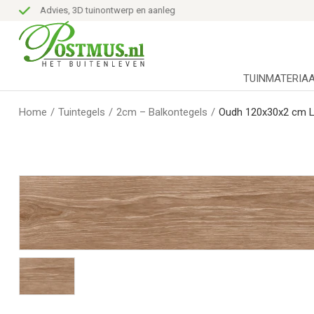
Advies, 3D tuinontwerp en aanleg
TUINMATERIA
Home
/
Tuintegels
/
2cm – Balkontegels
/
Oudh 120x30x2 cm 