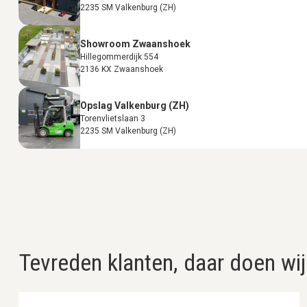
2235 SM Valkenburg (ZH)
Showroom Zwaanshoek
Hillegommerdijk 554
2136 KX Zwaanshoek
Opslag Valkenburg (ZH)
Torenvlietslaan 3
2235 SM Valkenburg (ZH)
Tevreden klanten, daar doen wij