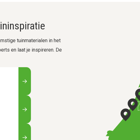
ninspiratie
stige tuinmaterialen in het
rts en laat je inspireren. De