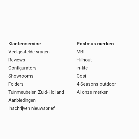
Klantenservice
Postmus merken
Veelgestelde vragen
MBI
Reviews
Hillhout
Configurators
in-lite
Showrooms
Cosi
Folders
4 Seasons outdoor
Tuinmeubelen Zuid-Holland
Al onze merken
Aanbiedingen
Inschrijven nieuwsbrief