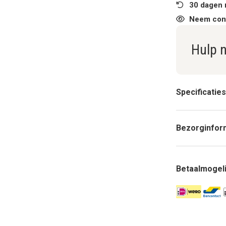
30 dagen 
Neem cont
Hulp 
Specificaties
Bezorginfor
Betaalmogel