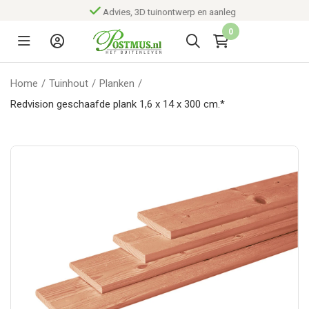
Advies, 3D tuinontwerp en aanleg
0
Home
/
Tuinhout
/
Planken
/
Redvision geschaafde plank 1,6 x 14 x 300 cm.*