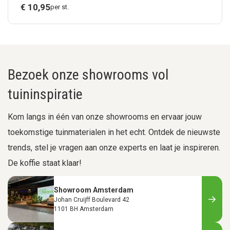
cm, gro
€
10,
95
per st.
Bezoek onze showrooms vol
tuininspiratie
Kom langs in één van onze showrooms en ervaar jouw
toekomstige tuinmaterialen in het echt. Ontdek de nieuwste
trends, stel je vragen aan onze experts en laat je inspireren.
De koffie staat klaar!
Showroom Amsterdam
Johan Cruijff Boulevard 42
1101 BH Amsterdam