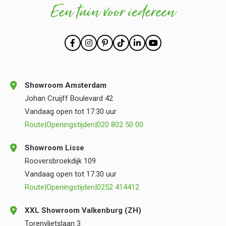
Een tuin voor iedereen
Showroom Amsterdam
Johan Cruijff Boulevard 42
Vandaag open tot 17:30 uur
Route
|
Openingstijden
|
020 802 50 00
Showroom Lisse
Rooversbroekdijk 109
Vandaag open tot 17:30 uur
Route
|
Openingstijden
|
0252 414412
XXL Showroom Valkenburg (ZH)
Torenvlietslaan 3