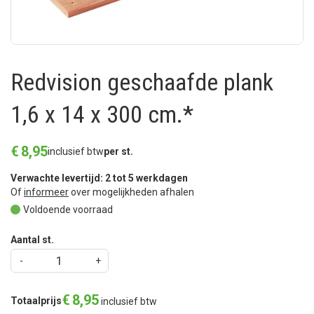
Redvision geschaafde plank
1,6 x 14 x 300 cm.*
€
8
,
95
inclusief btw
per st.
Verwachte levertijd: 2 tot 5 werkdagen
Of
informeer
over mogelijkheden afhalen
Voldoende voorraad
Aantal st.
€
8
,
95
Totaalprijs
inclusief btw